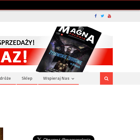
dróże
Sklep
Wspieraj Nas