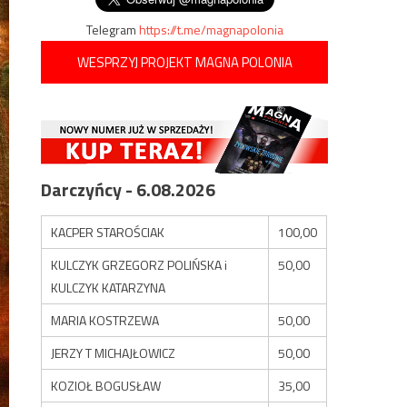
Telegram
https://t.me/magnapolonia
WESPRZYJ PROJEKT MAGNA POLONIA
Darczyńcy - 6.08.2026
KACPER STAROŚCIAK
100,00
KULCZYK GRZEGORZ POLIŃSKA i
50,00
KULCZYK KATARZYNA
MARIA KOSTRZEWA
50,00
JERZY T MICHAJŁOWICZ
50,00
KOZIOŁ BOGUSŁAW
35,00