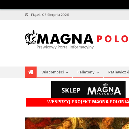
Piątek, 07 Sierpnia 2026
Wiadomości
Felietony
Patlewicz 
WESPRZYJ PROJEKT MAGNA POLONIA