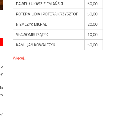
PAWEŁ ŁUKASZ ZIEMIAŃSKI
50,00
POTERA LIDIA i POTERA KRZYSZTOF
50,00
NIEMCZYK MICHAŁ
20,00
SŁAWOMIR PIĄTEK
10,00
KAMIL JAN KOWALCZYK
50,00
Więcej...
 o
cy
la
ch
m
“