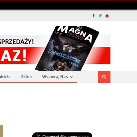
dróże
Sklep
Wspieraj Nas