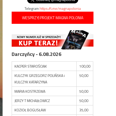
Telegram
https://t.me/magnapolonia
WESPRZYJ PROJEKT MAGNA POLONIA
Darczyńcy - 6.08.2026
KACPER STAROŚCIAK
100,00
KULCZYK GRZEGORZ POLIŃSKA i
50,00
KULCZYK KATARZYNA
MARIA KOSTRZEWA
50,00
JERZY T MICHAJŁOWICZ
50,00
KOZIOŁ BOGUSŁAW
35,00