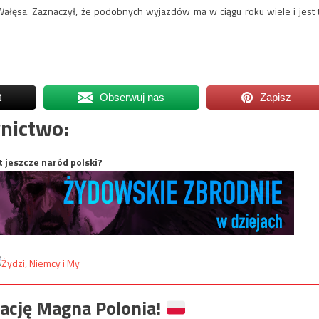
 Wałęsa. Zaznaczył, że podobnych wyjazdów ma w ciągu roku wiele i jest 
t
Obserwuj nas
Zapisz
nictwo:
t jeszcze naród polski?
ację Magna Polonia!