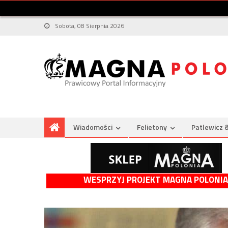
Sobota, 08 Sierpnia 2026
Wiadomości
Felietony
Patlewicz 
WESPRZYJ PROJEKT MAGNA POLONIA