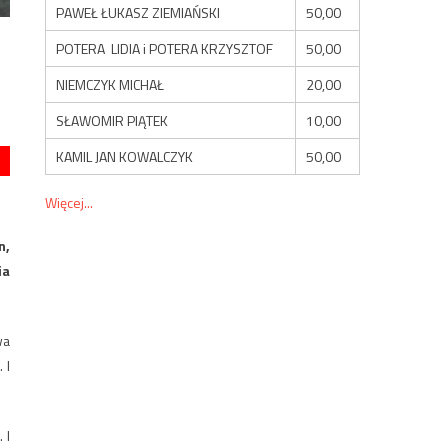
PAWEŁ ŁUKASZ ZIEMIAŃSKI
50,00
POTERA LIDIA i POTERA KRZYSZTOF
50,00
NIEMCZYK MICHAŁ
20,00
SŁAWOMIR PIĄTEK
10,00
KAMIL JAN KOWALCZYK
50,00
Więcej...
n,
ia
wa
 I
 I