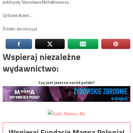
publicysty Stanisława Michalkiewicza.
Oj Bolek Bolek…
Źródło: dorzeczy.pl
Wspieraj niezależne
wydawnictwo:
Czy jest jeszcze naród polski?
Wspieraj Fundację Magna Polonia!