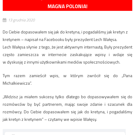
MAGNA POLONIA!
13 grudnia 2020
Do Ciebie dopasowałem się jak do kretyna, i pogadaliśmy jak kretyn z
kretynem – napisał na Facebooku były prezydent Lech Wałęsa.
Lech Wałęsa słynie z tego, że jest aktywnym internautą. Były prezydent
często zamieszcza w internecie zaskakujące wpisy i wdaje się
w dyskusję z innymi użytkownikami mediów społecznościowych.
Tym razem zamieścił wpis, w którym zwrócił się do „Pana
Michalkiewicza”.
„Widzisz ja miałem sukcesy tylko dlatego bo dopasowywałem się do
rozmówców by być partnerem, mając swoje zdanie i szacunek dla
rozmówcy. Do Ciebie dopasowałem się jak do kretyna, i pogadaliśmy
jak kretyn z kretynem” – czytamy we wpisie Wałęsy.