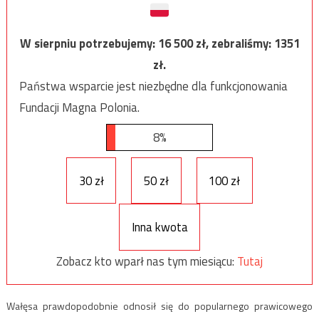
W sierpniu potrzebujemy:
16 500
zł, zebraliśmy:
1351
zł.
Państwa wsparcie jest niezbędne dla funkcjonowania
Fundacji Magna Polonia.
8%
30 zł
50 zł
100 zł
Inna kwota
Zobacz kto wparł nas tym miesiącu:
Tutaj
Wałęsa prawdopodobnie odnosił się do popularnego prawicowego