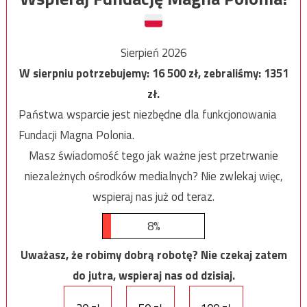
Sierpień 2026
W sierpniu potrzebujemy:
16 500
zł, zebraliśmy:
1351
zł.
Państwa wsparcie jest niezbędne dla funkcjonowania
Fundacji Magna Polonia.
Masz świadomość tego jak ważne jest przetrwanie
niezależnych ośrodków medialnych? Nie zwlekaj więc,
wspieraj nas już od teraz.
8%
Uważasz, że robimy dobrą robotę? Nie czekaj zatem
do jutra, wspieraj nas od dzisiaj.