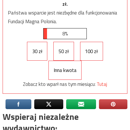
zł.
Państwa wsparcie jest niezbędne dla funkcjonowania
Fundacji Magna Polonia.
8%
30 zł
50 zł
100 zł
Inna kwota
Zobacz kto wparł nas tym miesiącu:
Tutaj
Wspieraj niezależne
wydawnictwo: