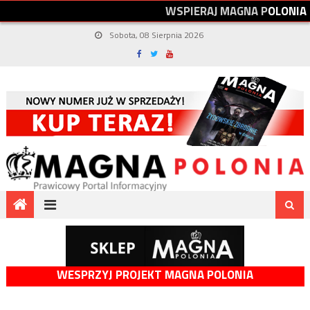
W
S
P
I
E
R
A
J
M
A
G
N
A
P
O
L
O
N
I
A
Sobota, 08 Sierpnia 2026
WESPRZYJ PROJEKT MAGNA POLONIA