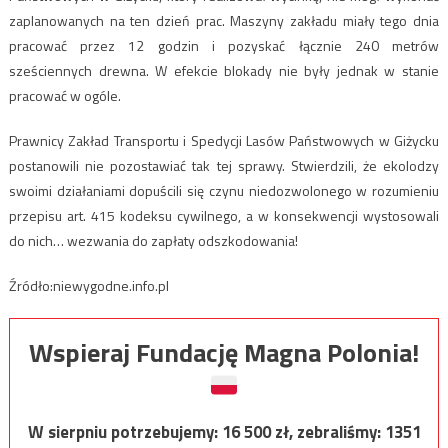
zaplanowanych na ten dzień prac. Maszyny zakładu miały tego dnia
pracować przez 12 godzin i pozyskać łącznie 240 metrów
sześciennych drewna. W efekcie blokady nie były jednak w stanie
pracować w ogóle.
Prawnicy Zakład Transportu i Spedycji Lasów Państwowych w Giżycku
postanowili nie pozostawiać tak tej sprawy. Stwierdzili, że ekolodzy
swoimi działaniami dopuścili się czynu niedozwolonego w rozumieniu
przepisu art. 415 kodeksu cywilnego, a w konsekwencji wystosowali
do nich… wezwania do zapłaty odszkodowania!
Źródło:niewygodne.info.pl
Wspieraj Fundację Magna Polonia!
W sierpniu potrzebujemy:
16 500
zł, zebraliśmy:
1351