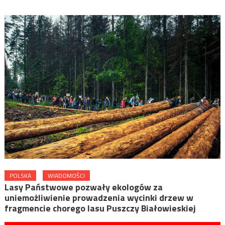
POLSKA
WIADOMOŚCI
Lasy Państwowe pozwały ekologów za
uniemożliwienie prowadzenia wycinki drzew w
fragmencie chorego lasu Puszczy Białowieskiej