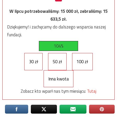
W lipcu potrzebowaliśmy:
15 000
zł, zebraliśmy:
15
633,5
zł.
Dziękujemy! i zachęcamy do dalszego wsparcia naszej
fundacji.
104%
30 zł
50 zł
100 zł
Inna kwota
Zobacz kto wparł nas tym miesiącu:
Tutaj