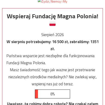
Wspieraj Fundację Magna Polonia!
Sierpień 2026
W sierpniu potrzebujemy:
16 500
zł, zebraliśmy:
1351
zł.
Państwa wsparcie jest niezbędne dla funkcjonowania
Fundacji Magna Polonia.
Masz świadomość tego jak ważne jest przetrwanie
niezależnych ośrodków medialnych? Nie zwlekaj więc,
wspieraj nas już od teraz.
8%
Uważasz, że robimy dobrą robotę? Nie czekaj zatem