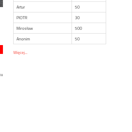
Artur
50
PIOTR
30
Mirosław
500
Anonim
50
Więcej...
ku