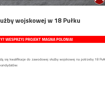
łużby wojskowej w 18 Pułku
MY? WESPRZYJ PROJEKT MAGNA POLONIA!
dą się kwalifikacje do zawodowej służby wojskowej na potrzeby 18 Puł
 kandydatów: