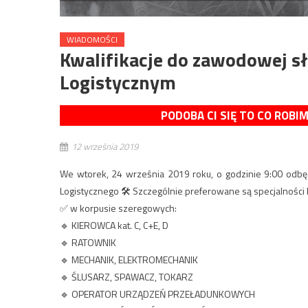
WIADOMOŚCI
Kwalifikacje do zawodowej s
Logistycznym
PODOBA CI SIĘ TO CO ROBI
12 września 2019
We wtorek, 24 września 2019 roku, o godzinie 9:00 odbę
Logistycznego 🛠️ Szczególnie preferowane są specjalności
✅ w korpusie szeregowych:
🔹 KIEROWCA kat. C, C+E, D
🔹 RATOWNIK
🔹 MECHANIK, ELEKTROMECHANIK
🔹 ŚLUSARZ, SPAWACZ, TOKARZ
🔹 OPERATOR URZĄDZEŃ PRZEŁADUNKOWYCH