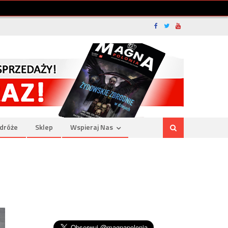
dróże
Sklep
Wspieraj Nas