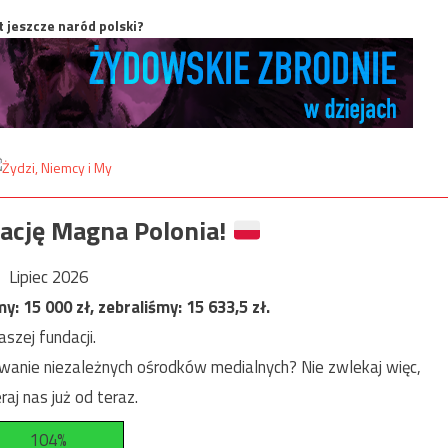
t jeszcze naród polski?
ację Magna Polonia!
Lipiec 2026
my:
15 000
zł, zebraliśmy:
15 633,5
zł.
szej fundacji.
anie niezależnych ośrodków medialnych? Nie zwlekaj więc,
raj nas już od teraz.
104%