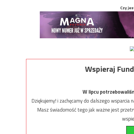
Czy jes
Wspieraj Fund
W lipcu potrzebowaliś
Dziękujemy! i zachęcamy do dalszego wsparcia na
Masz świadomość tego jak ważne jest przetrw
wspie