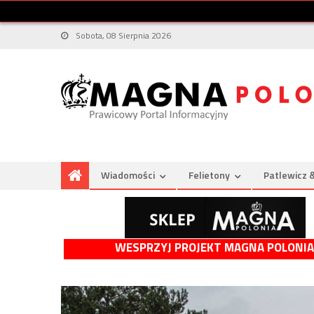
Sobota, 08 Sierpnia 2026
Wiadomości
Felietony
Patlewicz 
WESPRZYJ PROJEKT MAGNA POLONIA