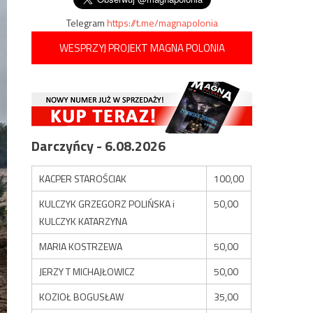
Telegram
https://t.me/magnapolonia
WESPRZYJ PROJEKT MAGNA POLONIA
Darczyńcy - 6.08.2026
KACPER STAROŚCIAK
100,00
KULCZYK GRZEGORZ POLIŃSKA i
50,00
KULCZYK KATARZYNA
MARIA KOSTRZEWA
50,00
JERZY T MICHAJŁOWICZ
50,00
KOZIOŁ BOGUSŁAW
35,00