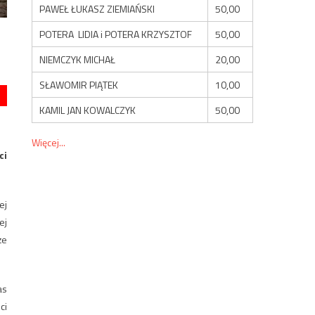
PAWEŁ ŁUKASZ ZIEMIAŃSKI
50,00
POTERA LIDIA i POTERA KRZYSZTOF
50,00
NIEMCZYK MICHAŁ
20,00
SŁAWOMIR PIĄTEK
10,00
KAMIL JAN KOWALCZYK
50,00
Więcej...
ci
ej
ej
że
as
ci