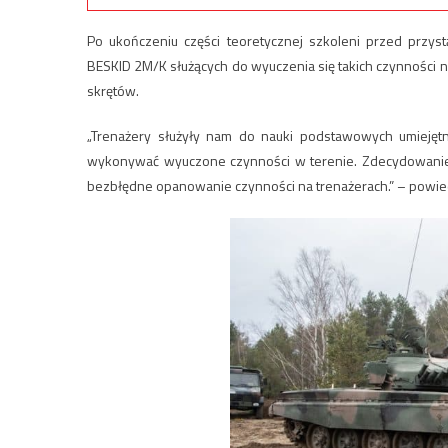
Po ukończeniu części teoretycznej szkoleni przed przys
BESKID 2M/K służących do wyuczenia się takich czynności n
skrętów.
„Trenażery służyły nam do nauki podstawowych umiejętnoś
wykonywać wyuczone czynności w terenie. Zdecydowanie p
bezbłędne opanowanie czynności na trenażerach.” – powiedzi