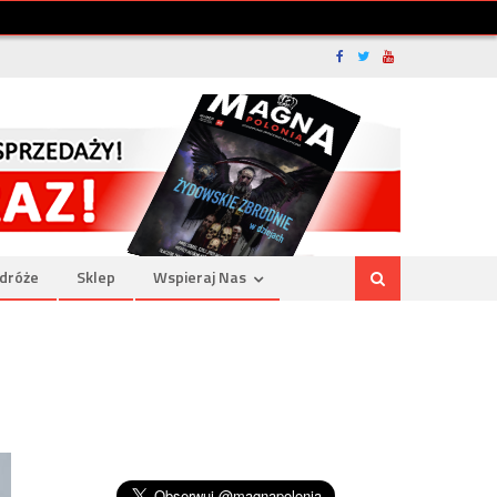
dróże
Sklep
Wspieraj Nas