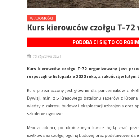
WIADOMOŚCI
Kurs kierowców czołgu T-72 
PODOBA CI SIĘ TO CO ROBI
10 stycznia 2021
Kurs kierowców czołgu T-72 organizowany jest prze
rozpoczęli w listopadzie 2020 roku, a zakończą w lutym b
Kurs przeznaczony jest głównie dla pancerniaków z 34BKP
Dywizji, m.in. z 5 Kresowego batalionu saperów z Krosna
wiedzy z zakresu budowy i eksploatacji uzbrojenia oraz sp
szkolenie ogniowe.
Młodzi adepci, po ukończonym kursie będą znać prze
użytkowania czołgu, ogólną budowę oraz podstawowe dane t