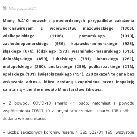
10 stycznia 2021
Mamy 9.410 nowych i potwierdzonych przypadków zakażenia
koronawirusem z województw: mazowieckiego (1305),
wielkopolskiego (1106), pomorskiego (1010),
zachodniopomorskiego (936), kujawsko-pomorskiego (923),
śląskiego (676), łódzkiego (573), warmińsko-mazurskiego (515),
dolnośląskiego (459), lubelskiego (381), lubuskiego (261),
małopolskiego (260), podlaskiego (239), podkarpackiego (214),
opolskiego (181), świętokrzyskiego (151). 220 zakażeń to dane bez
wskazania adresu, które zostaną uzupełnione przez inspekcję
sanitarną – poinformowało Ministerstwo Zdrowia.
– Z powodu COVID-19 zmarło 41 osób, natomiast z powodu
współistnienia COVID-19 z innymi schorzeniami zmarło 136 osób –
dodano w komunikacie.
– Liczba zakażonych koronawirusem: 1 385 522/31 189 (wszystkie