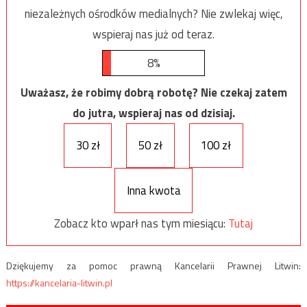
niezależnych ośrodków medialnych? Nie zwlekaj więc,
wspieraj nas już od teraz.
8%
Uważasz, że robimy dobrą robotę? Nie czekaj zatem
do jutra, wspieraj nas od dzisiaj.
30 zł
50 zł
100 zł
Inna kwota
Zobacz kto wparł nas tym miesiącu:
Tutaj
Dziękujemy za pomoc prawną Kancelarii Prawnej Litwin:
https://kancelaria-litwin.pl