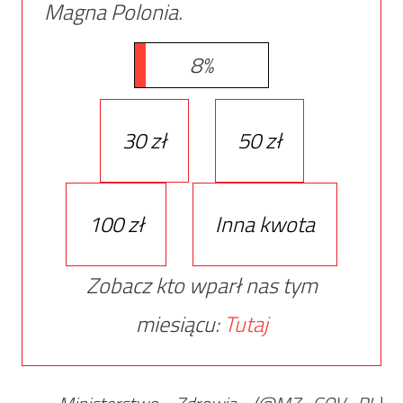
Magna Polonia.
8%
30 zł
50 zł
100 zł
Inna kwota
Zobacz kto wparł nas tym
miesiącu:
Tutaj