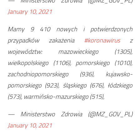
— Ministerstwo Zdrowia (@MZ_GOV_PL)
January 10, 2021
Mamy 9 410 nowych i potwierdzonych
przypadków zakażenia
#koronawirus
z
województw: mazowieckiego (1305),
wielkopolskiego (1106), pomorskiego (1010),
zachodniopomorskiego (936), kujawsko-
pomorskiego (923), śląskiego (676), łódzkiego
(573), warmińsko-mazurskiego (515),
— Ministerstwo Zdrowia (@MZ_GOV_PL)
January 10, 2021