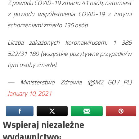
Z powodu COVID-19 zmarło 41 osób, natomiast
z powodu współistnienia COVID-19 z innymi
schorzeniami zmarło 136 osób.
Liczba zakażonych koronawirusem: 1 385
522/31 189 (wszystkie pozytywne przypadki/w
tym osoby zmarłe).
— Ministerstwo Zdrowia (@MZ_GOV_PL)
January 10, 2021
Wspieraj niezależne
wydawnictwo: