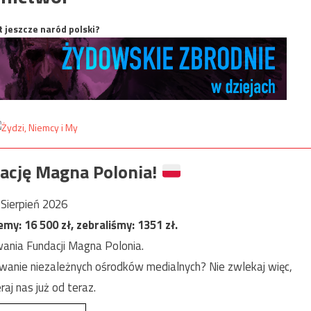
t jeszcze naród polski?
ację Magna Polonia!
Sierpień 2026
jemy:
16 500
zł, zebraliśmy:
1351
zł.
ania Fundacji Magna Polonia.
anie niezależnych ośrodków medialnych? Nie zwlekaj więc,
raj nas już od teraz.