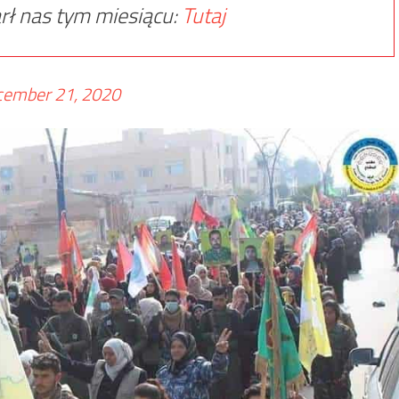
rł nas tym miesiącu:
Tutaj
ember 21, 2020