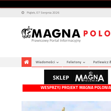
Piątek, 07 Sierpnia 2026
Wiadomości
Felietony
Patlewicz 
WESPRZYJ PROJEKT MAGNA POLONIA