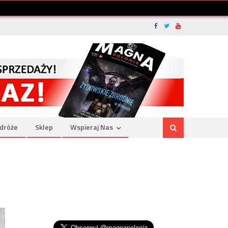
dróże
Sklep
Wspieraj Nas