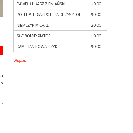
PAWEŁ ŁUKASZ ZIEMIAŃSKI
50,00
POTERA LIDIA i POTERA KRZYSZTOF
50,00
NIEMCZYK MICHAŁ
20,00
SŁAWOMIR PIĄTEK
10,00
KAMIL JAN KOWALCZYK
50,00
Więcej...
an
ch
te