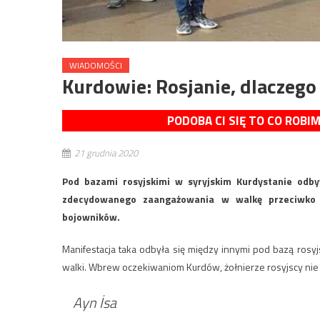
WIADOMOŚCI
Kurdowie: Rosjanie, dlaczego 
PODOBA CI SIĘ TO CO ROBI
21 grudnia 2020
Pod bazami rosyjskimi w syryjskim Kurdystanie odby
zdecydowanego zaangażowania w walkę przeciwko 
bojowników.
Manifestacja taka odbyła się między innymi pod bazą rosyjs
walki. Wbrew oczekiwaniom Kurdów, żołnierze rosyjscy nie 
Ayn İsa