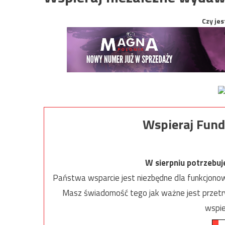
Czy jes
Wspieraj Fund
W sierpniu potrzebu
Państwa wsparcie jest niezbędne dla funkcjonow
Masz świadomość tego jak ważne jest przetrw
wspie