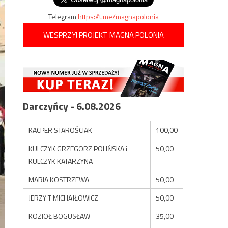
Telegram
https://t.me/magnapolonia
WESPRZYJ PROJEKT MAGNA POLONIA
Darczyńcy - 6.08.2026
KACPER STAROŚCIAK
100,00
KULCZYK GRZEGORZ POLIŃSKA i
50,00
KULCZYK KATARZYNA
MARIA KOSTRZEWA
50,00
JERZY T MICHAJŁOWICZ
50,00
KOZIOŁ BOGUSŁAW
35,00