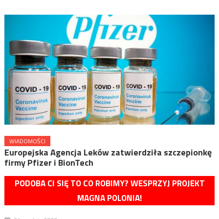
WIADOMOŚCI
Europejska Agencja Leków zatwierdziła szczepionkę
firmy Pfizer i BionTech
PODOBA CI SIĘ TO CO ROBIMY? WESPRZYJ PROJEKT
MAGNA POLONIA!