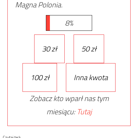
Magna Polonia.
8%
30 zł
50 zł
100 zł
Inna kwota
Zobacz kto wparł nas tym
miesiącu:
Tutaj
Czytaj też: