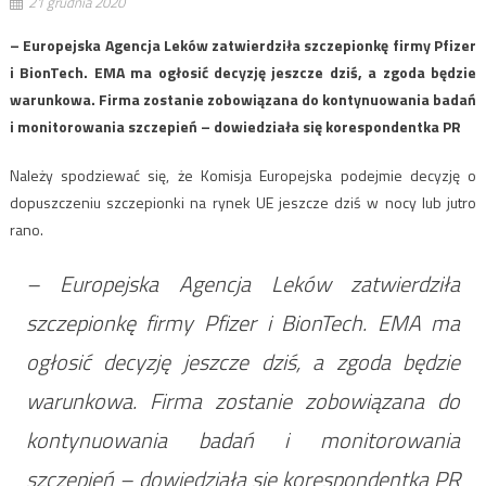
21 grudnia 2020
– Europejska Agencja Leków zatwierdziła szczepionkę firmy Pfizer
i BionTech. EMA ma ogłosić decyzję jeszcze dziś, a zgoda będzie
warunkowa. Firma zostanie zobowiązana do kontynuowania badań
i monitorowania szczepień – dowiedziała się korespondentka PR
Należy spodziewać się, że Komisja Europejska podejmie decyzję o
dopuszczeniu szczepionki na rynek UE jeszcze dziś w nocy lub jutro
rano.
– Europejska Agencja Leków zatwierdziła
szczepionkę firmy Pfizer i BionTech. EMA ma
ogłosić decyzję jeszcze dziś, a zgoda będzie
warunkowa. Firma zostanie zobowiązana do
kontynuowania badań i monitorowania
szczepień – dowiedziała się korespondentka PR