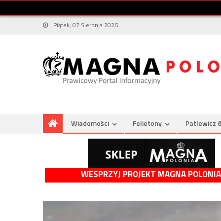
Piątek, 07 Sierpnia 2026
Wiadomości
Felietony
Patlewicz 
WESPRZYJ PROJEKT MAGNA POLONIA