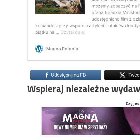
Udostępnij na FB
Twee
Wspieraj niezależne wydaw
Czy jes