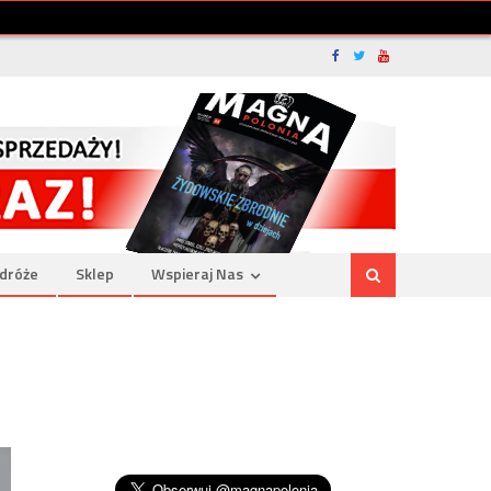
dróże
Sklep
Wspieraj Nas