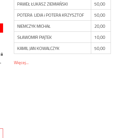
PAWEŁ ŁUKASZ ZIEMIAŃSKI
50,00
POTERA LIDIA i POTERA KRZYSZTOF
50,00
NIEMCZYK MICHAŁ
20,00
SŁAWOMIR PIĄTEK
10,00
KAMIL JAN KOWALCZYK
50,00
zê
.
Więcej...