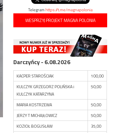
Telegram
https://t.me/magnapolonia
WESPRZYJ PROJEKT MAGNA POLONIA
Darczyńcy - 6.08.2026
KACPER STAROŚCIAK
100,00
KULCZYK GRZEGORZ POLIŃSKA i
50,00
KULCZYK KATARZYNA
MARIA KOSTRZEWA
50,00
JERZY T MICHAJŁOWICZ
50,00
KOZIOŁ BOGUSŁAW
35,00