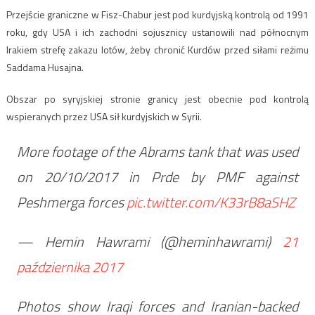
Przejście graniczne w Fisz-Chabur jest pod kurdyjską kontrolą od 1991
roku, gdy USA i ich zachodni sojusznicy ustanowili nad północnym
Irakiem strefę zakazu lotów, żeby chronić Kurdów przed siłami reżimu
Saddama Husajna.
Obszar po syryjskiej stronie granicy jest obecnie pod kontrolą
wspieranych przez USA sił kurdyjskich w Syrii.
More footage of the Abrams tank that was used
on 20/10/2017 in Prde by PMF against
Peshmerga forces
pic.twitter.com/K33rB8aSHZ
— Hemin Hawrami (@heminhawrami)
21
października 2017
Photos show Iraqi forces and Iranian-backed