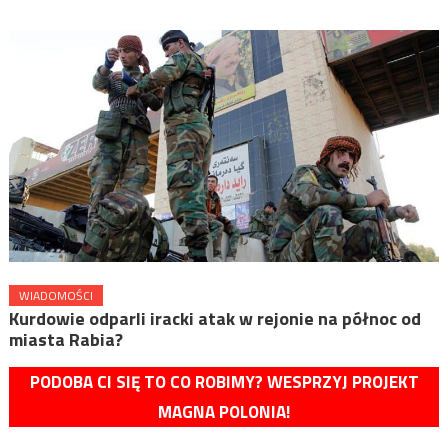
WIADOMOŚCI
Kurdowie odparli iracki atak w rejonie na północ od
miasta Rabia?
PODOBA CI SIĘ TO CO ROBIMY? WESPRZYJ PROJEKT
MAGNA POLONIA!