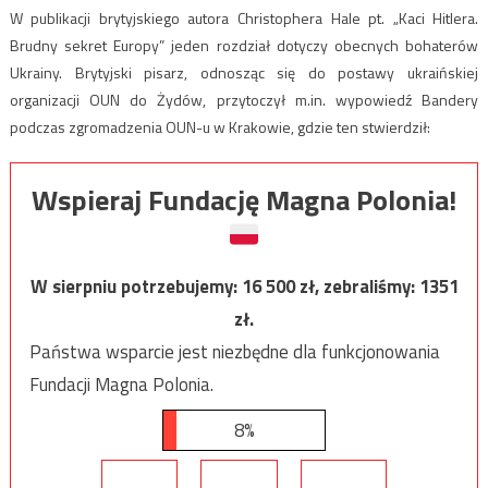
W publikacji brytyjskiego autora Christophera Hale pt. „Kaci Hitlera.
Brudny sekret Europy” jeden rozdział dotyczy obecnych bohaterów
Ukrainy. Brytyjski pisarz, odnosząc się do postawy ukraińskiej
organizacji OUN do Żydów, przytoczył m.in. wypowiedź Bandery
podczas zgromadzenia OUN-u w Krakowie, gdzie ten stwierdził:
Wspieraj Fundację Magna Polonia!
W sierpniu potrzebujemy:
16 500
zł, zebraliśmy:
1351
zł.
Państwa wsparcie jest niezbędne dla funkcjonowania
Fundacji Magna Polonia.
8%