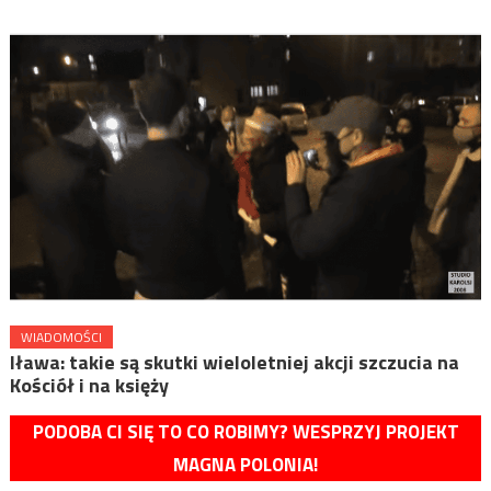
WIADOMOŚCI
Iława: takie są skutki wieloletniej akcji szczucia na
Kościół i na księży
PODOBA CI SIĘ TO CO ROBIMY? WESPRZYJ PROJEKT
MAGNA POLONIA!