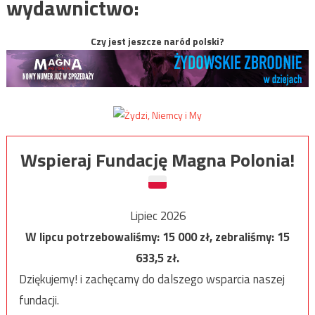
wydawnictwo:
Czy jest jeszcze naród polski?
Wspieraj Fundację Magna Polonia!
Lipiec 2026
W lipcu potrzebowaliśmy:
15 000
zł, zebraliśmy:
15
633,5
zł.
Dziękujemy! i zachęcamy do dalszego wsparcia naszej
fundacji.