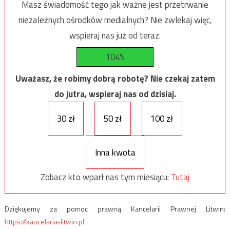
Masz świadomość tego jak ważne jest przetrwanie
niezależnych ośrodków medialnych? Nie zwlekaj więc,
wspieraj nas już od teraz.
104%
Uważasz, że robimy dobrą robotę? Nie czekaj zatem
do jutra, wspieraj nas od dzisiaj.
30 zł
50 zł
100 zł
Inna kwota
Zobacz kto wparł nas tym miesiącu:
Tutaj
Dziękujemy za pomoc prawną Kancelarii Prawnej Litwin:
https://kancelaria-litwin.pl