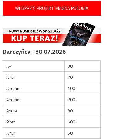
WESPRZYJ PROJEKT MAGNA POLONIA
Darczyńcy - 30.07.2026
AP
30
Artur
70
Anonim
100
Anonim
200
Arleta
90
Piotr
500
Artur
50