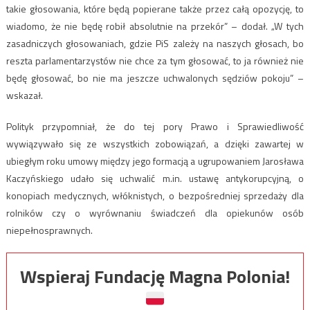
takie głosowania, które będą popierane także przez całą opozycję, to
wiadomo, że nie będę robił absolutnie na przekór” – dodał. „W tych
zasadniczych głosowaniach, gdzie PiS zależy na naszych głosach, bo
reszta parlamentarzystów nie chce za tym głosować, to ja również nie
będę głosować, bo nie ma jeszcze uchwalonych sędziów pokoju” –
wskazał.
Polityk przypomniał, że do tej pory Prawo i Sprawiedliwość
wywiązywało się ze wszystkich zobowiązań, a dzięki zawartej w
ubiegłym roku umowy między jego formacją a ugrupowaniem Jarosława
Kaczyńskiego udało się uchwalić m.in. ustawę antykorupcyjną, o
konopiach medycznych, włóknistych, o bezpośredniej sprzedaży dla
rolników czy o wyrównaniu świadczeń dla opiekunów osób
niepełnosprawnych.
Wspieraj Fundację Magna Polonia!