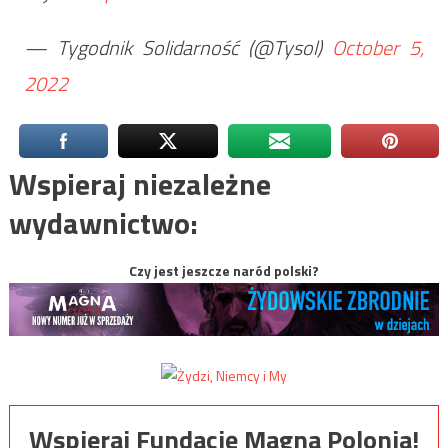
— Tygodnik Solidarność (@Tysol)
October 5,
2022
Wspieraj niezależne
wydawnictwo:
Czy jest jeszcze naród polski?
Wspieraj Fundację Magna Polonia!