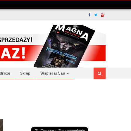
dróże
Sklep
Wspieraj Nas