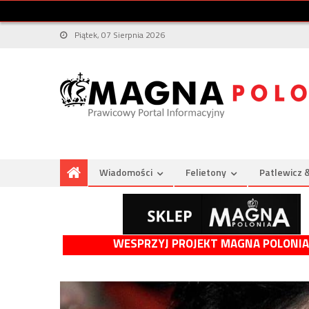
Piątek, 07 Sierpnia 2026
Wiadomości
Felietony
Patlewicz 
WESPRZYJ PROJEKT MAGNA POLONIA