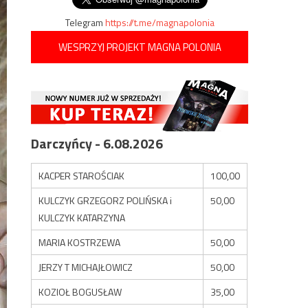
Telegram
https://t.me/magnapolonia
WESPRZYJ PROJEKT MAGNA POLONIA
Darczyńcy - 6.08.2026
KACPER STAROŚCIAK
100,00
KULCZYK GRZEGORZ POLIŃSKA i
50,00
KULCZYK KATARZYNA
MARIA KOSTRZEWA
50,00
JERZY T MICHAJŁOWICZ
50,00
KOZIOŁ BOGUSŁAW
35,00