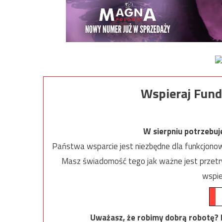
Wspieraj Fund
W sierpniu potrzebu
Państwa wsparcie jest niezbędne dla funkcjonow
Masz świadomość tego jak ważne jest przetrw
wspie
Uważasz, że robimy dobrą robotę? Ni