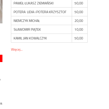
PAWEŁ ŁUKASZ ZIEMIAŃSKI
50,00
POTERA LIDIA i POTERA KRZYSZTOF
50,00
NIEMCZYK MICHAŁ
20,00
SŁAWOMIR PIĄTEK
10,00
KAMIL JAN KOWALCZYK
50,00
Więcej...
&
ek