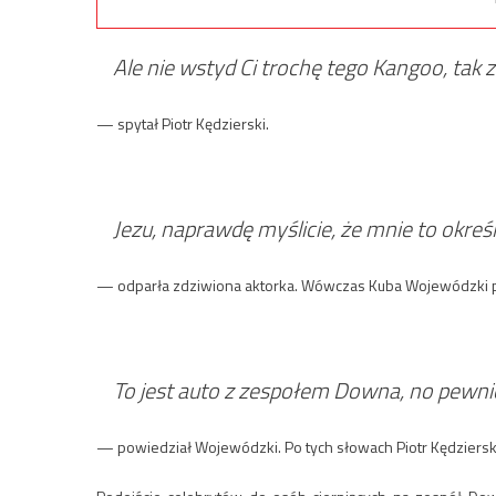
Ale nie wstyd Ci trochę tego Kangoo, tak
— spytał Piotr Kędzierski.
Jezu, naprawdę myślicie, że mnie to okreś
— odparła zdziwiona aktorka. Wówczas Kuba Wojewódzki po
To jest auto z zespołem Downa, no pewni
— powiedział Wojewódzki. Po tych słowach Piotr Kędziers