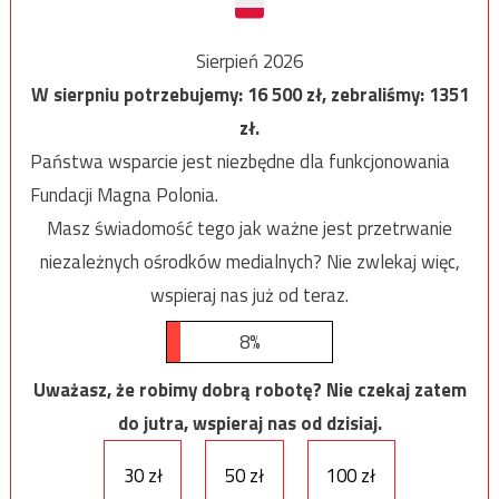
Sierpień 2026
W sierpniu potrzebujemy:
16 500
zł, zebraliśmy:
1351
zł.
Państwa wsparcie jest niezbędne dla funkcjonowania
Fundacji Magna Polonia.
Masz świadomość tego jak ważne jest przetrwanie
niezależnych ośrodków medialnych? Nie zwlekaj więc,
wspieraj nas już od teraz.
8%
Uważasz, że robimy dobrą robotę? Nie czekaj zatem
do jutra, wspieraj nas od dzisiaj.
30 zł
50 zł
100 zł