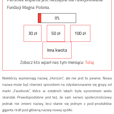
Fundacji Magna Polonia.
8%
30 zł
50 zł
100 zł
Inna kwota
Zobacz kto wparł nas tym miesiącu:
Tutaj
Niektórzy wymieniają nazwę „Horizon”, ale nie jest to pewne. Nowa
nazwa może być również sposobem na zdystansowanie się grupy od
marki „Facebook”, która w ostatnich latach była synonimem wielu
skandali. Prawdopodobne jest też, że sam serwis społecznościowy
jednak nie zmieni nazwy, lecz stanie się jednym z pod-produktów
giganta i trafi pod główną nazwę nowej spółki.