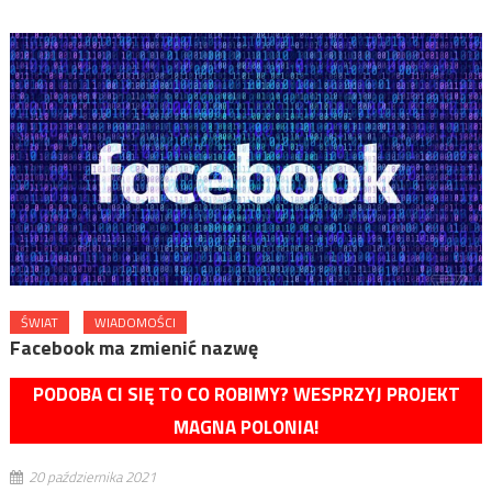
ŚWIAT
WIADOMOŚCI
Facebook ma zmienić nazwę
PODOBA CI SIĘ TO CO ROBIMY? WESPRZYJ PROJEKT
MAGNA POLONIA!
20 października 2021