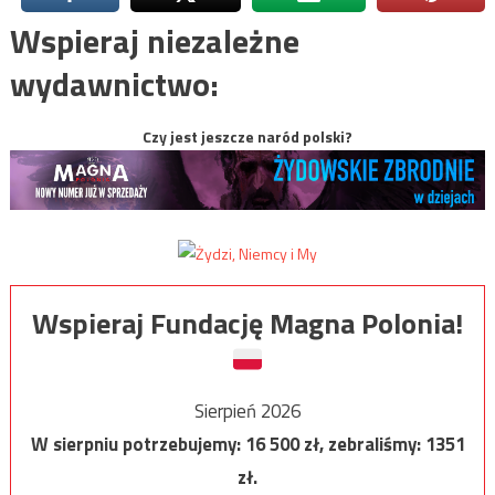
Wspieraj niezależne
wydawnictwo:
Czy jest jeszcze naród polski?
Wspieraj Fundację Magna Polonia!
Sierpień 2026
W sierpniu potrzebujemy:
16 500
zł, zebraliśmy:
1351
zł.