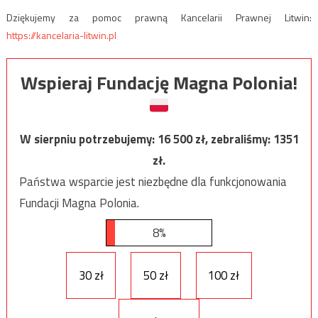
Dziękujemy za pomoc prawną Kancelarii Prawnej Litwin:
https://kancelaria-litwin.pl
Wspieraj Fundację Magna Polonia!
W sierpniu potrzebujemy:
16 500
zł, zebraliśmy:
1351
zł.
Państwa wsparcie jest niezbędne dla funkcjonowania
Fundacji Magna Polonia.
8%
30 zł
50 zł
100 zł