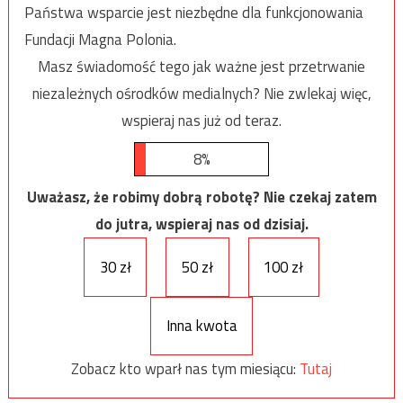
Państwa wsparcie jest niezbędne dla funkcjonowania
Fundacji Magna Polonia.
Masz świadomość tego jak ważne jest przetrwanie
niezależnych ośrodków medialnych? Nie zwlekaj więc,
wspieraj nas już od teraz.
8%
Uważasz, że robimy dobrą robotę? Nie czekaj zatem
do jutra, wspieraj nas od dzisiaj.
30 zł
50 zł
100 zł
Inna kwota
Zobacz kto wparł nas tym miesiącu:
Tutaj