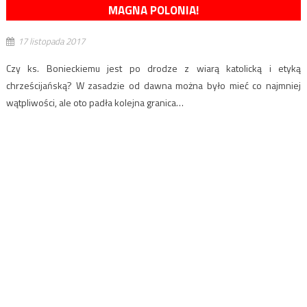
MAGNA POLONIA!
17 listopada 2017
Czy ks. Bonieckiemu jest po drodze z wiarą katolicką i etyką
chrześcijańską? W zasadzie od dawna można było mieć co najmniej
wątpliwości, ale oto padła kolejna granica…