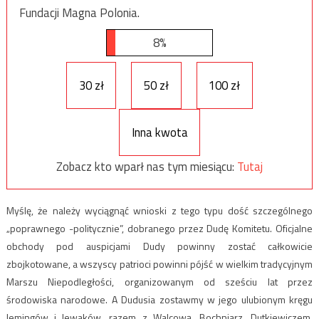
Fundacji Magna Polonia.
8%
30 zł
50 zł
100 zł
Inna kwota
Zobacz kto wparł nas tym miesiącu:
Tutaj
Myślę, że należy wyciągnąć wnioski z tego typu dość szczególnego
„poprawnego -politycznie”, dobranego przez Dudę Komitetu. Oficjalne
obchody pod auspicjami Dudy powinny zostać całkowicie
zbojkotowane, a wszyscy patrioci powinni pójść w wielkim tradycyjnym
Marszu Niepodległości, organizowanym od sześciu lat przez
środowiska narodowe. A Dudusia zostawmy w jego ulubionym kręgu
lemingów i lewaków, razem z Walcową, Bochniarz, Dutkiewiczem,