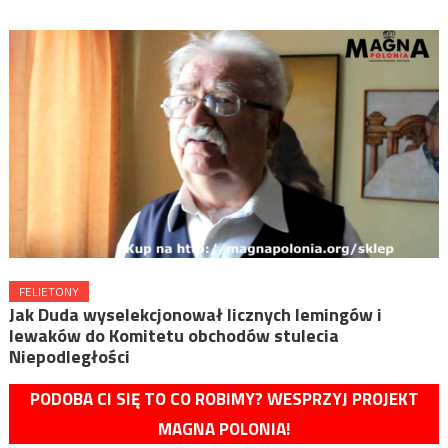
FELIETONY
Jak Duda wyselekcjonował licznych lemingów i
lewaków do Komitetu obchodów stulecia
Niepodległości
PODOBA CI SIĘ TO CO ROBIMY? WESPRZYJ PROJEKT
MAGNA POLONIA!