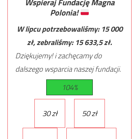
Wspieraj Fundację Magna
Polonia!
W lipcu potrzebowaliśmy:
15 000
zł, zebraliśmy:
15 633,5
zł.
Dziękujemy! i zachęcamy do
dalszego wsparcia naszej fundacji.
104%
30 zł
50 zł