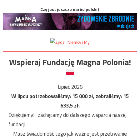
Czy jest jeszcze naród polski?
Wspieraj Fundację Magna Polonia!
Lipiec 2026
W lipcu potrzebowaliśmy:
15 000
zł, zebraliśmy:
15
633,5
zł.
Dziękujemy! i zachęcamy do dalszego wsparcia naszej
fundacji.
Masz świadomość tego jak ważne jest przetrwanie