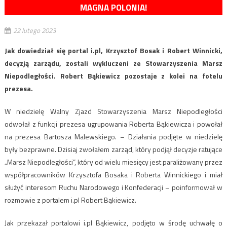
MAGNA POLONIA!
22 lutego 2023
Jak dowiedział się portal i.pl, Krzysztof Bosak i Robert Winnicki,
decyzją zarządu, zostali wykluczeni ze Stowarzyszenia Marsz
Niepodległości. Robert Bąkiewicz pozostaje z kolei na fotelu
prezesa.
W niedzielę Walny Zjazd Stowarzyszenia Marsz Niepodległości
odwołał z funkcji prezesa ugrupowania Roberta Bąkiewicza i powołał
na prezesa Bartosza Malewskiego. – Działania podjęte w niedzielę
były bezprawne. Dzisiaj zwołałem zarząd, który podjął decyzje ratujące
„Marsz Niepodległości”, który od wielu miesięcy jest paraliżowany przez
współpracowników Krzysztofa Bosaka i Roberta Winnickiego i miał
służyć interesom Ruchu Narodowego i Konfederacji – poinformował w
rozmowie z portalem i.pl Robert Bąkiewicz.
Jak przekazał portalowi i.pl Bąkiewicz, podjęto w środę uchwałę o