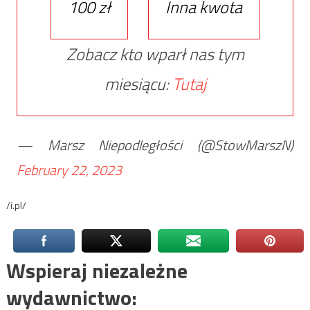
100 zł
Inna kwota
Zobacz kto wparł nas tym
miesiącu:
Tutaj
— Marsz Niepodległości (@StowMarszN)
February 22, 2023
/i.pl/
Wspieraj niezależne
wydawnictwo: