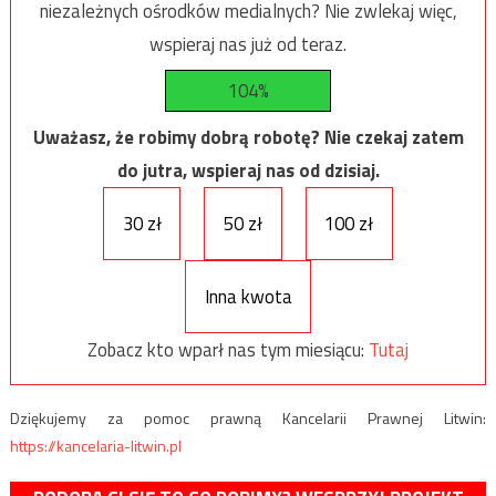
niezależnych ośrodków medialnych? Nie zwlekaj więc,
wspieraj nas już od teraz.
104%
Uważasz, że robimy dobrą robotę? Nie czekaj zatem
do jutra, wspieraj nas od dzisiaj.
30 zł
50 zł
100 zł
Inna kwota
Zobacz kto wparł nas tym miesiącu:
Tutaj
Dziękujemy za pomoc prawną Kancelarii Prawnej Litwin:
https://kancelaria-litwin.pl