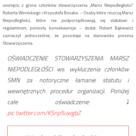
usunięciu z grona członków stowarzyszenia „Marsz Niepodległości”
Roberta Winnickiego i Krzysztofa Bosaka. – Osoby które niszczą Marsz
Niepodległości, które nie podporządkowują się statutowi i
regulaminom, poniosły konsekwencje – dodał. Robert Bąkiewicz
zaznaczył jednocześnie, że pozostaje na stanowisku prezesa
Stowarzyszenia.
OŚWIADCZENIE STOWARZYSZENIA MARSZ
NIEPODLEGŁOŚCI ws. wykluczenia członków
SMN za notoryczne łamanie statutu i
wewnętrznych procedur organizacji. Poniżej
całe oświadczenie ⤵️
pic.twitter.com/KSnp5uwgbZ