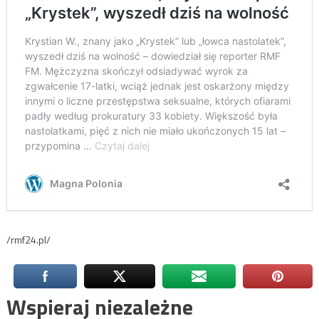
/rmf24.pl/
Wspieraj niezależne