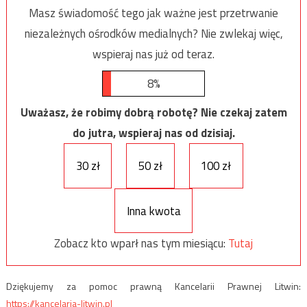
Masz świadomość tego jak ważne jest przetrwanie
niezależnych ośrodków medialnych? Nie zwlekaj więc,
wspieraj nas już od teraz.
8%
Uważasz, że robimy dobrą robotę? Nie czekaj zatem
do jutra, wspieraj nas od dzisiaj.
30 zł
50 zł
100 zł
Inna kwota
Zobacz kto wparł nas tym miesiącu:
Tutaj
Dziękujemy za pomoc prawną Kancelarii Prawnej Litwin:
https://kancelaria-litwin.pl