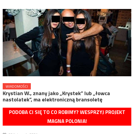
WIADOMOŚCI
Krystian W., znany jako „Krystek” lub „łowca
nastolatek”, ma elektroniczną bransoletę
PODOBA CI SIĘ TO CO ROBIMY? WESPRZYJ PROJEKT
MAGNA POLONIA!