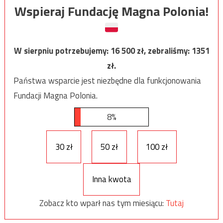
Wspieraj Fundację Magna Polonia!
W sierpniu potrzebujemy:
16 500
zł, zebraliśmy:
1351
zł.
Państwa wsparcie jest niezbędne dla funkcjonowania
Fundacji Magna Polonia.
8%
30 zł
50 zł
100 zł
Inna kwota
Zobacz kto wparł nas tym miesiącu:
Tutaj