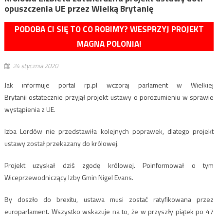
opuszczenia UE przez Wielką Brytanię
PODOBA CI SIĘ TO CO ROBIMY? WESPRZYJ PROJEKT
MAGNA POLONIA!
24 stycznia 2020
Jak informuje portal rp.pl wczoraj parlament w Wielkiej
Brytanii ostatecznie przyjął projekt ustawy o porozumieniu w sprawie
wystąpienia z UE.
Izba Lordów nie przedstawiła kolejnych poprawek, dlatego projekt
ustawy został przekazany do królowej.
Projekt uzyskał dziś zgodę królowej. Poinformował o tym
Wiceprzewodniczący Izby Gmin Nigel Evans.
By doszło do brexitu, ustawa musi zostać ratyfikowana przez
europarlament. Wszystko wskazuje na to, że w przyszły piątek po 47