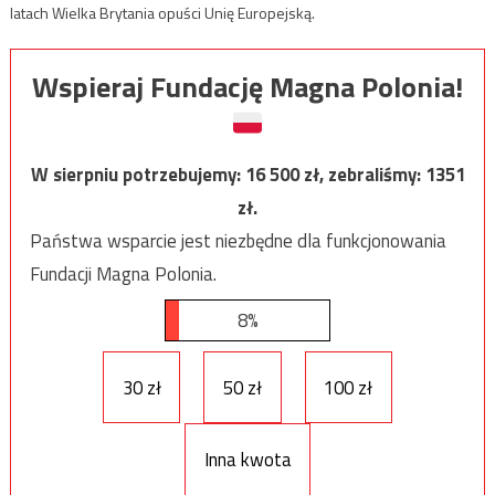
latach Wielka Brytania opuści Unię Europejską.
Wspieraj Fundację Magna Polonia!
W sierpniu potrzebujemy:
16 500
zł, zebraliśmy:
1351
zł.
Państwa wsparcie jest niezbędne dla funkcjonowania
Fundacji Magna Polonia.
8%
30 zł
50 zł
100 zł
Inna kwota