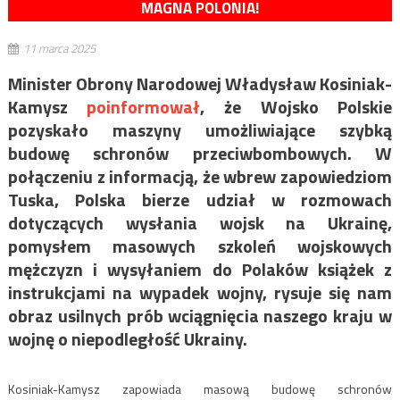
MAGNA POLONIA!
11 marca 2025
Minister Obrony Narodowej Władysław Kosiniak-
Kamysz
poinformował
, że Wojsko Polskie
pozyskało maszyny umożliwiające szybką
budowę schronów przeciwbombowych. W
połączeniu z informacją, że wbrew zapowiedziom
Tuska, Polska bierze udział w rozmowach
dotyczących wysłania wojsk na Ukrainę,
pomysłem masowych szkoleń wojskowych
mężczyzn i wysyłaniem do Polaków książek z
instrukcjami na wypadek wojny, rysuje się nam
obraz usilnych prób wciągnięcia naszego kraju w
wojnę o niepodległość Ukrainy.
Kosiniak-Kamysz zapowiada masową budowę schronów