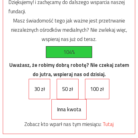
Dziękujemy! i zachęcamy do dalszego wsparcia naszej
fundacji.
Masz świadomość tego jak ważne jest przetrwanie
niezależnych ośrodków medialnych? Nie zwlekaj więc,
wspieraj nas już od teraz.
104%
Uważasz, że robimy dobrą robotę? Nie czekaj zatem
do jutra, wspieraj nas od dzisiaj.
30 zł
50 zł
100 zł
Inna kwota
Zobacz kto wparł nas tym miesiącu:
Tutaj