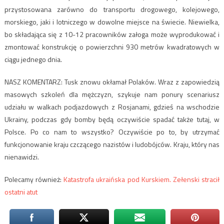
przystosowana zarówno do transportu drogowego, kolejowego,
morskiego, jaki i lotniczego w dowolne miejsce na świecie. Niewielka,
bo składająca się z 10-12 pracowników załoga może wyprodukować i
zmontować konstrukcję o powierzchni 930 metrów kwadratowych w
ciągu jednego dnia.
NASZ KOMENTARZ: Tusk znowu okłamał Polaków. Wraz z zapowiedzią
masowych szkoleń dla mężczyzn, szykuje nam ponury scenariusz
udziału w walkach podjazdowych z Rosjanami, gdzieś na wschodzie
Ukrainy, podczas gdy bomby będą oczywiście spadać także tutaj, w
Polsce. Po co nam to wszystko? Oczywiście po to, by utrzymać
funkcjonowanie kraju czczącego nazistów i ludobójców. Kraju, który nas
nienawidzi.
Polecamy również:
Katastrofa ukraińska pod Kurskiem. Zełenski stracił
ostatni atut