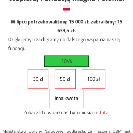
W lipcu potrzebowaliśmy:
15 000
zł, zebraliśmy:
15
633,5
zł.
Dziękujemy! i zachęcamy do dalszego wsparcia naszej
fundacji.
104%
30 zł
50 zł
100 zł
Inna kwota
Zobacz kto wparł nas tym miesiącu:
Tutaj
Ministerstwo Obrony Narodowej podkreśla, że maszyna UBM jest