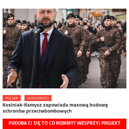
POLSKA
WIADOMOŚCI
Kosiniak-Kamysz zapowiada masową budowę
schronów przeciwbombowych
PODOBA CI SIĘ TO CO ROBIMY? WESPRZYJ PROJEKT