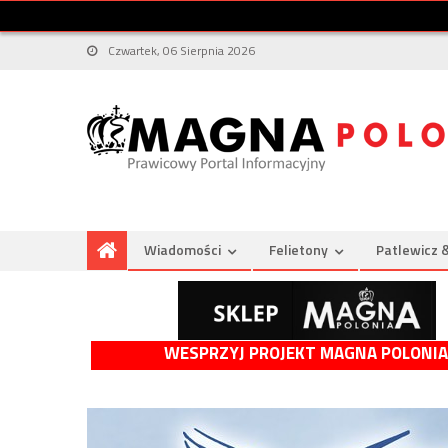
Czwartek, 06 Sierpnia 2026
Wiadomości
Felietony
Patlewicz 
WESPRZYJ PROJEKT MAGNA POLONIA