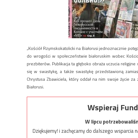
„Kościół Rzymskokatolicki na Białorusi jednoznacznie potę
do wrogości w społeczeństwie białoruskim wobec Kościoła
prezbiterów. Publikacja ta głęboko obraża uczucia religijne
się w swastykę, a także swastykę przedstawioną zamiast
Chrystusa Zbawiciela, który oddał na nim swoje życie za z
Białorusi.
Wspieraj Fund
W lipcu potrzebowaliś
Dziękujemy! i zachęcamy do dalszego wsparcia na