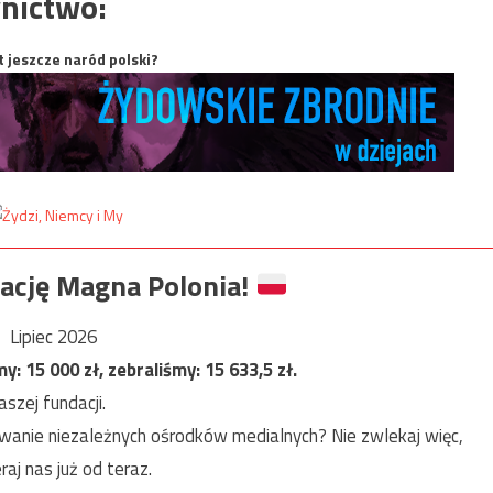
nictwo:
t jeszcze naród polski?
ację Magna Polonia!
Lipiec 2026
my:
15 000
zł, zebraliśmy:
15 633,5
zł.
szej fundacji.
anie niezależnych ośrodków medialnych? Nie zwlekaj więc,
raj nas już od teraz.