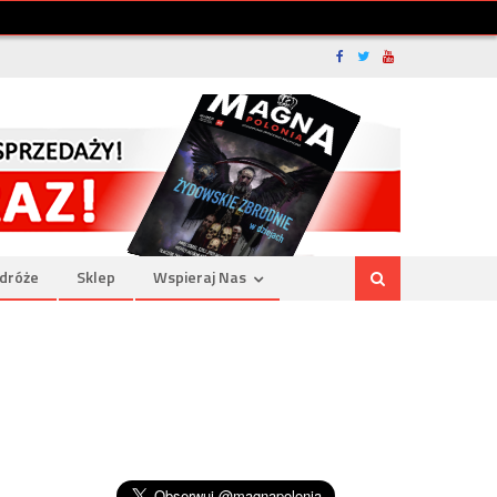
dróże
Sklep
Wspieraj Nas