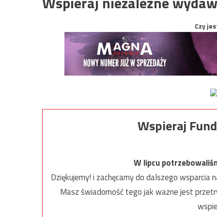
Wspieraj niezależne wydaw
Czy jes
Wspieraj Fund
W lipcu potrzebowaliś
Dziękujemy! i zachęcamy do dalszego wsparcia na
Masz świadomość tego jak ważne jest przetrw
wspie