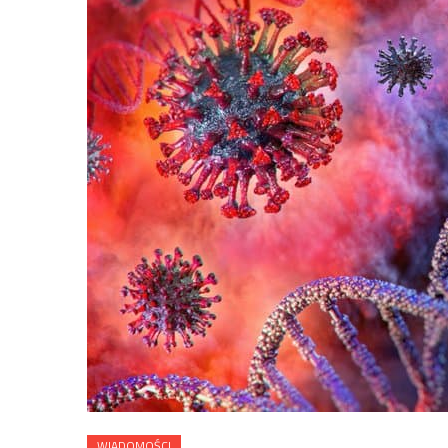
WIADOMOŚCI