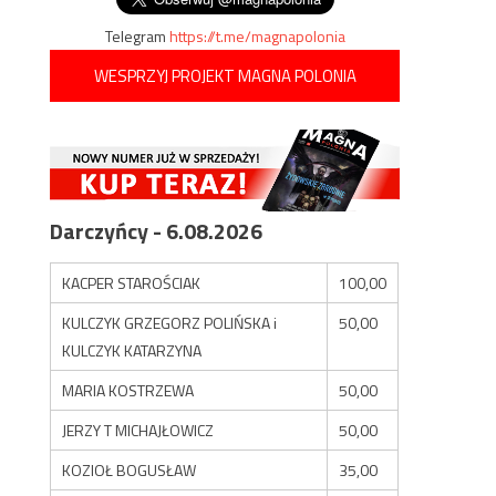
Telegram
https://t.me/magnapolonia
WESPRZYJ PROJEKT MAGNA POLONIA
Darczyńcy - 6.08.2026
KACPER STAROŚCIAK
100,00
KULCZYK GRZEGORZ POLIŃSKA i
50,00
KULCZYK KATARZYNA
MARIA KOSTRZEWA
50,00
JERZY T MICHAJŁOWICZ
50,00
KOZIOŁ BOGUSŁAW
35,00