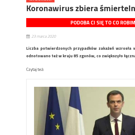
Koronawirus zbiera śmiertel
PODOBA CI SIĘ TO CO ROBI
23 marca 2020
Liczba potwierdzonych przypadków zakażeń wzrosła w
odnotowano też w kraju 85 zgonów, co zwiększyło łączną
Czytaj też: