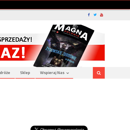
dróże
Sklep
Wspieraj Nas