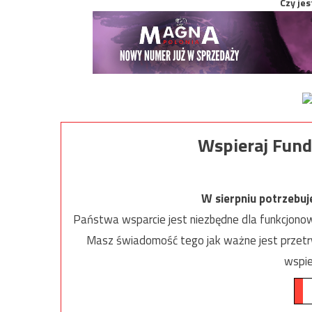
Czy jes
Wspieraj Fund
W sierpniu potrzebu
Państwa wsparcie jest niezbędne dla funkcjonow
Masz świadomość tego jak ważne jest przetrw
wspie