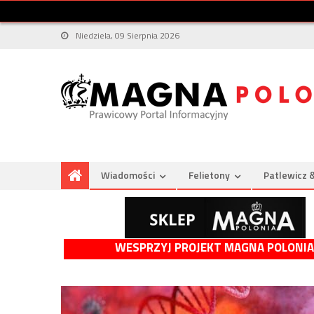
Niedziela, 09 Sierpnia 2026
Wiadomości
Felietony
Patlewicz 
WESPRZYJ PROJEKT MAGNA POLONIA