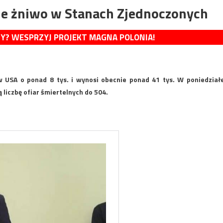
ne żniwo w Stanach Zjednoczonych
MY? WESPRZYJ PROJEKT MAGNA POLONIA!
 USA o ponad 8 tys. i wynosi obecnie ponad 41 tys. W poniedział
 liczbę ofiar śmiertelnych do 504.