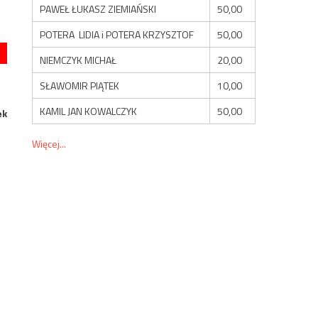
PAWEŁ ŁUKASZ ZIEMIAŃSKI
50,00
POTERA LIDIA i POTERA KRZYSZTOF
50,00
NIEMCZYK MICHAŁ
20,00
SŁAWOMIR PIĄTEK
10,00
KAMIL JAN KOWALCZYK
50,00
ek
Więcej...