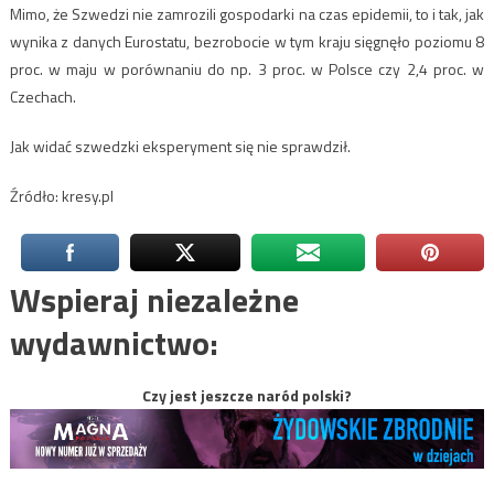
Mimo, że Szwedzi nie zamrozili gospodarki na czas epidemii, to i tak, jak
wynika z danych Eurostatu, bezrobocie w tym kraju sięgnęło poziomu 8
proc. w maju w porównaniu do np. 3 proc. w Polsce czy 2,4 proc. w
Czechach.
Jak widać szwedzki eksperyment się nie sprawdził.
Źródło: kresy.pl
Wspieraj niezależne
wydawnictwo:
Czy jest jeszcze naród polski?