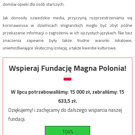
domów opieki dla osób starszych.
Jak donosiły szwedzkie media, przyczyną rozprzestrzeniania się
koronawirusa w dzielnicach imigranckich mogło być zbyt późne
przekazanie informacji o zagrożeniu w ich ojczystych językach. Nie bez
znaczenia zapewne były także trudne warunki lokalowe,
uniemożliwiające skuteczną izolację, a także kwestie kulturowe.
Wspieraj Fundację Magna Polonia!
W lipcu potrzebowaliśmy:
15 000
zł, zebraliśmy:
15
633,5
zł.
Dziękujemy! i zachęcamy do dalszego wsparcia naszej
fundacji.
104%