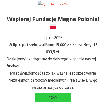
Wspieraj Fundację Magna Polonia!
Lipiec 2026
W lipcu potrzebowaliśmy:
15 000
zł, zebraliśmy:
15
633,5
zł.
Dziękujemy! i zachęcamy do dalszego wsparcia naszej
fundacji.
Masz świadomość tego jak ważne jest przetrwanie
niezależnych ośrodków medialnych? Nie zwlekaj więc,
wspieraj nas już od teraz.
104%