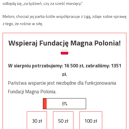
odbędą się „za tydzień, czy za sześć miesięcy”.
Meloni, chociaż jej partia ściśle współpracuje z Ligą, zdaje sobie sprawę
z tego, że rośnie w siłę.
Wspieraj Fundację Magna Polonia!
W sierpniu potrzebujemy:
16 500
zł, zebraliśmy:
1351
zł.
Państwa wsparcie jest niezbędne dla funkcjonowania
Fundacji Magna Polonia.
8%
30 zł
50 zł
100 zł