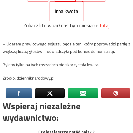
Inna kwota
Zobacz kto wparł nas tym miesiącu:
Tutaj
– Liderem prawicowego sojuszu będzie ten, który poprowadzi partię z
większą liczbą głosów – oświadczyła pod koniec demonstracji.
Byleby tylko na tych roszadach nie skorzystała lewica.
Źródło: dzienniknarodowy.pl
Wspieraj niezależne
wydawnictwo:
Czy jest jeszcze naród polski?