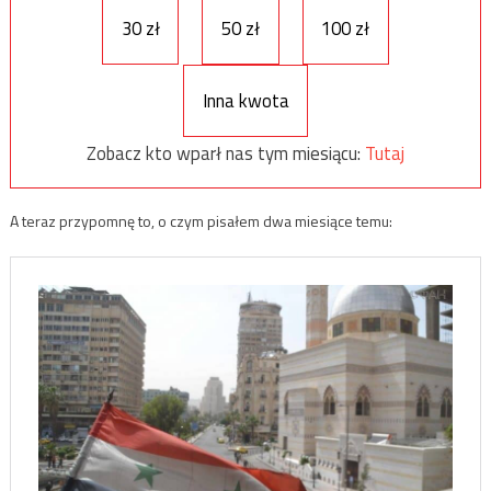
30 zł
50 zł
100 zł
Inna kwota
Zobacz kto wparł nas tym miesiącu:
Tutaj
A teraz przypomnę to, o czym pisałem dwa miesiące temu: