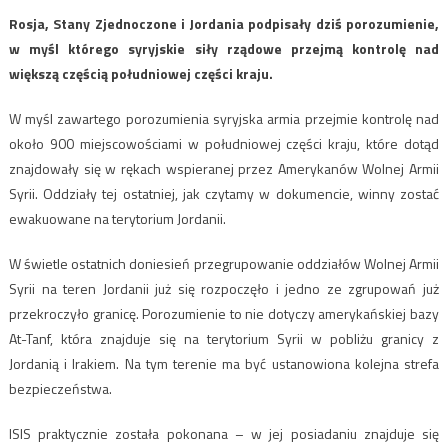
Rosja, Stany Zjednoczone i Jordania podpisały dziś porozumienie,
w myśl którego syryjskie siły rządowe przejmą kontrolę nad
większą częścią południowej części kraju.
W myśl zawartego porozumienia syryjska armia przejmie kontrolę nad
około 900 miejscowościami w południowej części kraju, które dotąd
znajdowały się w rękach wspieranej przez Amerykanów Wolnej Armii
Syrii. Oddziały tej ostatniej, jak czytamy w dokumencie, winny zostać
ewakuowane na terytorium Jordanii.
W świetle ostatnich doniesień przegrupowanie oddziałów Wolnej Armii
Syrii na teren Jordanii już się rozpoczęło i jedno ze zgrupowań już
przekroczyło granicę. Porozumienie to nie dotyczy amerykańskiej bazy
At-Tanf, która znajduje się na terytorium Syrii w pobliżu granicy z
Jordanią i Irakiem. Na tym terenie ma być ustanowiona kolejna strefa
bezpieczeństwa.
ISIS praktycznie została pokonana – w jej posiadaniu znajduje się