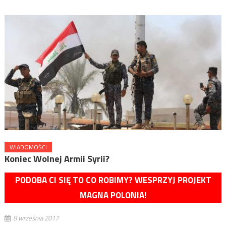
WIADOMOŚCI
Koniec Wolnej Armii Syrii?
PODOBA CI SIĘ TO CO ROBIMY? WESPRZYJ PROJEKT
MAGNA POLONIA!
8 września 2017