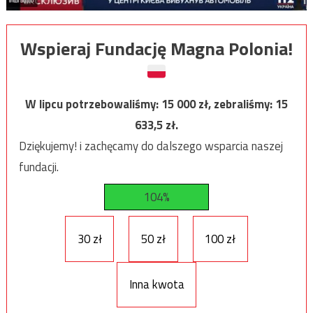
Wspieraj Fundację Magna Polonia!
W lipcu potrzebowaliśmy:
15 000
zł, zebraliśmy:
15
633,5
zł.
Dziękujemy! i zachęcamy do dalszego wsparcia naszej
fundacji.
104%
30 zł
50 zł
100 zł
Inna kwota