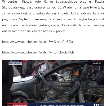
W centrum Kiowa, koło Rynku Besarabskiego przy ul. Pawła
Skoropadskiego eksplodował samochód. Wiadomo na razie tylko tyle,
że w samochodzie znajdowała się kobieta, którą zabrała karetka
pogotowia. Są też doniesienia, że śmierć w wyniku wybuchu poniósł
mężczyzna, nie wiadomo jednak, czy w chwili wybuchu znajdował się
ona w samochodzie, czy też gdzieś w pobliżu.
https://www.youtube.com/watch?v=Q7vptRn62Xc
https://www.youtube.com/watch?v=w-iCNydaPWE