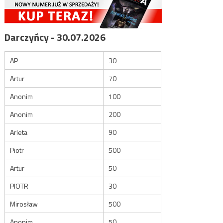
Darczyńcy - 30.07.2026
AP
30
Artur
70
Anonim
100
Anonim
200
Arleta
90
Piotr
500
Artur
50
PIOTR
30
Mirosław
500
Anonim
50