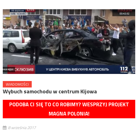
WIADOMOŚCI
Wybuch samochodu w centrum Kijowa
PODOBA CI SIĘ TO CO ROBIMY? WESPRZYJ PROJEKT
MAGNA POLONIA!
8 września 2017