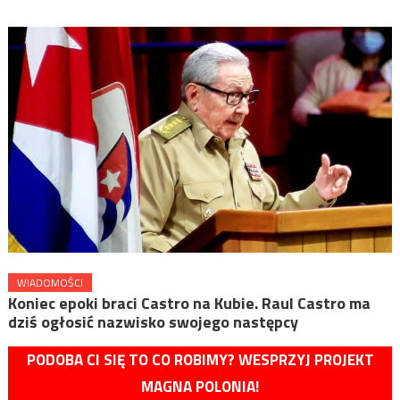
WIADOMOŚCI
Koniec epoki braci Castro na Kubie. Raul Castro ma
dziś ogłosić nazwisko swojego następcy
PODOBA CI SIĘ TO CO ROBIMY? WESPRZYJ PROJEKT
MAGNA POLONIA!