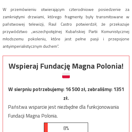
W przemówieniu otwierającym czterodniowe posiedzenie za
zamkniętymi drzwiami, którego fragmenty były transmitowane w
państwowej telewizji, Raul Castro potwierdził, że przekazuje
przywództwo „wszechpotężnej Kubańskiej Partii Komunistycznej
młodszemu pokoleniu, które jest pełne pasji i przepojone
antyimperialistycznym duchem”.
Wspieraj Fundację Magna Polonia!
W sierpniu potrzebujemy:
16 500
zł, zebraliśmy:
1351
zł.
Państwa wsparcie jest niezbędne dla funkcjonowania
Fundacji Magna Polonia.
8%