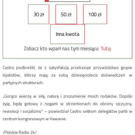
30 zł
50 zł
100 zł
Inna kwota
Zobacz kto wparł nas tym miesiącu:
Tutaj
Castro podkreślił, że z satysfakcją przekazuje przywództwo grupie
lojalistów, którzy mają za sobą dziesięciolecia doświadczeń w
partyjnych strukturach.
„Gorąco wierzę w siłę, naturę i zrozumienie moich rodaków. Dopóki
żyję, będę gotowy z nogami w strzemionach do obrony ojczyzny,
rewolucji i socjalizmu” – powiedział Castro setkom delegatów partii w
centrum kongresowym w Hawanie.
/Polskie Radio 24/