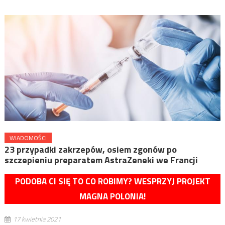
WIADOMOŚCI
23 przypadki zakrzepów, osiem zgonów po
szczepieniu preparatem AstraZeneki we Francji
PODOBA CI SIĘ TO CO ROBIMY? WESPRZYJ PROJEKT
MAGNA POLONIA!
17 kwietnia 2021