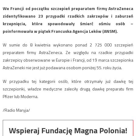
We Francji od początku szczepień preparatem firmy AstraZeneca
zidentyfikowano 23 przypadki rzadkich zakrzepów i zaburzeń
krzepnięcia, które spowodowały śmierć ośmiu osób –
poinformowała w piątek Francuska Agencja Leków (ANSM).
W sumie do 8 kwietnia wykonano ponad 2 725 000 szczepień
preparatem firmy AstraZeneca. Ze względu na rzadkie przypadki
zakrzepicy obserwowane w Europie i Francji, od 19 marca szczepionka
AstraZeneki nie jest już podawana osobom poniżej 55. roku życia.
W przypadku tej kategorii osób, które otrzymały już dawkę tej
szczepionki, władze medyczne zaleciły drugą dawkę preparatu firm
Pfizer lub Moderna.
/Radio Maryja/
Wspieraj Fundację Magna Polonia!