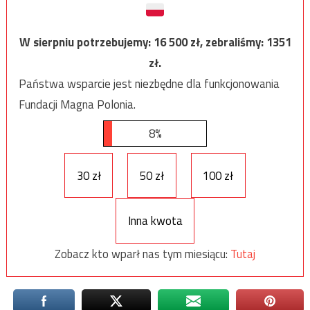
W sierpniu potrzebujemy:
16 500
zł, zebraliśmy:
1351
zł.
Państwa wsparcie jest niezbędne dla funkcjonowania
Fundacji Magna Polonia.
8%
30 zł
50 zł
100 zł
Inna kwota
Zobacz kto wparł nas tym miesiącu:
Tutaj