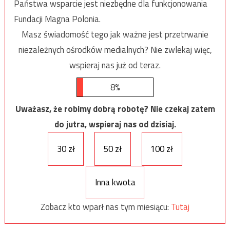
Państwa wsparcie jest niezbędne dla funkcjonowania
Fundacji Magna Polonia.
Masz świadomość tego jak ważne jest przetrwanie
niezależnych ośrodków medialnych? Nie zwlekaj więc,
wspieraj nas już od teraz.
8%
Uważasz, że robimy dobrą robotę? Nie czekaj zatem
do jutra, wspieraj nas od dzisiaj.
30 zł
50 zł
100 zł
Inna kwota
Zobacz kto wparł nas tym miesiącu:
Tutaj