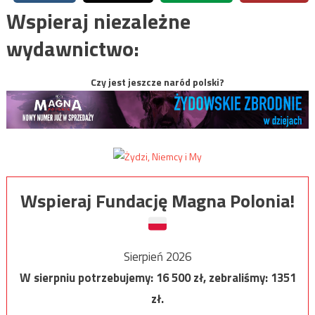
Wspieraj niezależne
wydawnictwo:
Czy jest jeszcze naród polski?
Wspieraj Fundację Magna Polonia!
Sierpień 2026
W sierpniu potrzebujemy:
16 500
zł, zebraliśmy:
1351
zł.