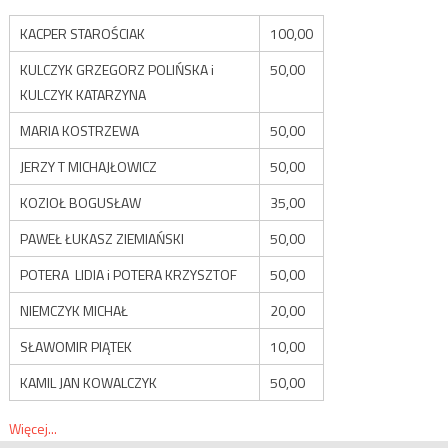
KACPER STAROŚCIAK
100,00
KULCZYK GRZEGORZ POLIŃSKA i
50,00
KULCZYK KATARZYNA
MARIA KOSTRZEWA
50,00
JERZY T MICHAJŁOWICZ
50,00
KOZIOŁ BOGUSŁAW
35,00
PAWEŁ ŁUKASZ ZIEMIAŃSKI
50,00
POTERA LIDIA i POTERA KRZYSZTOF
50,00
NIEMCZYK MICHAŁ
20,00
SŁAWOMIR PIĄTEK
10,00
KAMIL JAN KOWALCZYK
50,00
Więcej...