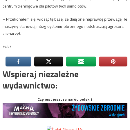
centrum treningowe dla pilotów tych samolotów.
– Przekonałem się, widząc tę bazę, że dają one naprawdę przewagę. Te
maszyny stanowią mózg systemu obronnego i odstraszają agresora –
zaznaczył.
/wk/
Wspieraj niezależne
wydawnictwo:
Czy jest jeszcze naród polski?