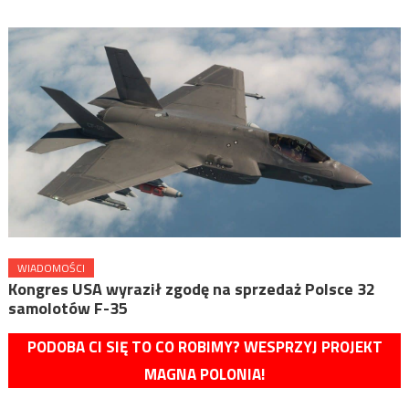
WIADOMOŚCI
Kongres USA wyraził zgodę na sprzedaż Polsce 32
samolotów F-35
PODOBA CI SIĘ TO CO ROBIMY? WESPRZYJ PROJEKT
MAGNA POLONIA!