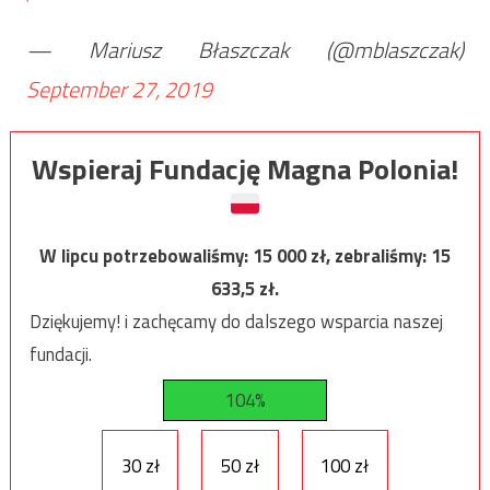
— Mariusz Błaszczak (@mblaszczak)
September 27, 2019
Wspieraj Fundację Magna Polonia!
W lipcu potrzebowaliśmy:
15 000
zł, zebraliśmy:
15
633,5
zł.
Dziękujemy! i zachęcamy do dalszego wsparcia naszej
fundacji.
104%
30 zł
50 zł
100 zł