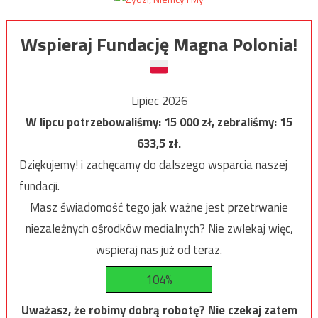
Wspieraj Fundację Magna Polonia!
Lipiec 2026
W lipcu potrzebowaliśmy:
15 000
zł, zebraliśmy:
15
633,5
zł.
Dziękujemy! i zachęcamy do dalszego wsparcia naszej
fundacji.
Masz świadomość tego jak ważne jest przetrwanie
niezależnych ośrodków medialnych? Nie zwlekaj więc,
wspieraj nas już od teraz.
104%
Uważasz, że robimy dobrą robotę? Nie czekaj zatem