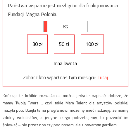
Państwa wsparcie jest niezbędne dla funkcjonowania
Fundacji Magna Polonia.
8%
30 zł
50 zł
100 zł
Inna kwota
Zobacz kto wparł nas tym miesiącu:
Tutaj
Kończąc te krótkie rozważania, można jedynie napisać: dobrze, że
mamy Twoją Twarz…, czyli takie Mam Talent dla artystów polskiej
muzyki pop. Dzięki temu programowi możemy mieć nadzieję, że mamy
zdolny wokalistów, a jedyne czego potrzebujemy, to pozwolić im
śpiewać – nie przez nos czy pod nosem, ale z otwartym gardłem.