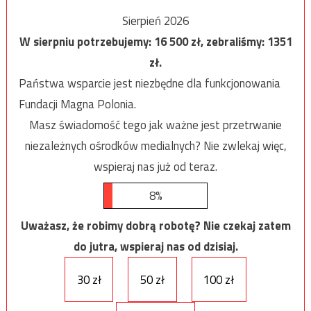
Sierpień 2026
W sierpniu potrzebujemy:
16 500
zł, zebraliśmy:
1351
zł.
Państwa wsparcie jest niezbędne dla funkcjonowania
Fundacji Magna Polonia.
Masz świadomość tego jak ważne jest przetrwanie
niezależnych ośrodków medialnych? Nie zwlekaj więc,
wspieraj nas już od teraz.
8%
Uważasz, że robimy dobrą robotę? Nie czekaj zatem
do jutra, wspieraj nas od dzisiaj.
30 zł
50 zł
100 zł