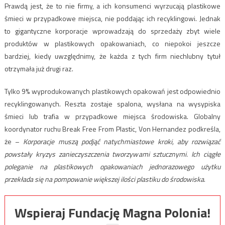
Prawdą jest, że to nie firmy, a ich konsumenci wyrzucają plastikowe
śmieci w przypadkowe miejsca, nie poddając ich recyklingowi. Jednak
to gigantyczne korporacje wprowadzają do sprzedaży zbyt wiele
produktów w plastikowych opakowaniach, co niepokoi jeszcze
bardziej, kiedy uwzględnimy, że każda z tych firm niechlubny tytuł
otrzymała już drugi raz.
Tylko 9% wyprodukowanych plastikowych opakowań jest odpowiednio
recyklingowanych. Reszta zostaje spalona, wysłana na wysypiska
śmieci lub trafia w przypadkowe miejsca środowiska. Globalny
koordynator ruchu Break Free From Plastic, Von Hernandez podkreśla,
że –
Korporacje muszą podjąć natychmiastowe kroki, aby rozwiązać
powstały kryzys zanieczyszczenia tworzywami sztucznymi. Ich ciągłe
poleganie na plastikowych opakowaniach jednorazowego użytku
przekłada się na pompowanie większej ilości plastiku do środowiska
.
Wspieraj Fundację Magna Polonia!