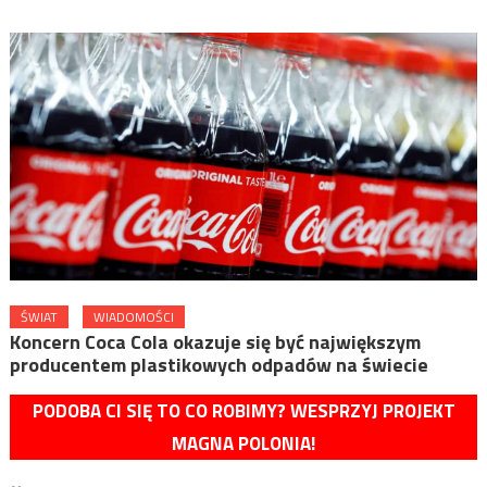
ŚWIAT
WIADOMOŚCI
Koncern Coca Cola okazuje się być największym
producentem plastikowych odpadów na świecie
PODOBA CI SIĘ TO CO ROBIMY? WESPRZYJ PROJEKT
MAGNA POLONIA!