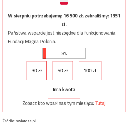
W sierpniu potrzebujemy:
16 500
zł, zebraliśmy:
1351
zł.
Państwa wsparcie jest niezbędne dla funkcjonowania
Fundacji Magna Polonia.
8%
30 zł
50 zł
100 zł
Inna kwota
Zobacz kto wparł nas tym miesiącu:
Tutaj
Źródło: swiatoze.pl