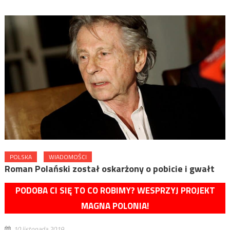
POLSKA
WIADOMOŚCI
Roman Polański został oskarżony o pobicie i gwałt
PODOBA CI SIĘ TO CO ROBIMY? WESPRZYJ PROJEKT
MAGNA POLONIA!
10 listopada 2019