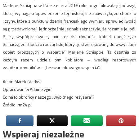
Marlene Schiappa w liście z marca 2018 roku pogratulowała jej odwagi,
której wymagało opowiedzenie tej historii, ale zauważyła, że chodzi o
„czyny, które z punktu widzenia francuskiego wymiaru sprawiedliwości
są przedawnione”. Jednocześnie jednak zaznaczyła, że rozumie jej ból.
Bliscy współpracownicy minister ds. równości kobiet i mężczyzn
tłumaczą, że chodzi o rodzaj listu, który „jest adresowany do wszystkich
kobiet proszących o wsparcie” Marlene Schiappe. Ta ostatnia za
każdym razem udziela tym kobietom – według resortowych
współpracowników – „bezwarunkowego wsparcia”.
Autor:
Marek Gładysz
Opracowanie:
Adam Zygiel
Co na to obrońcy naszego „wybitnego reżysera”?
Źródło: rm24.pl
Wspieraj niezależne