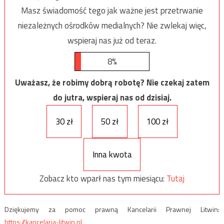
Masz świadomość tego jak ważne jest przetrwanie
niezależnych ośrodków medialnych? Nie zwlekaj więc,
wspieraj nas już od teraz.
8%
Uważasz, że robimy dobrą robotę? Nie czekaj zatem
do jutra, wspieraj nas od dzisiaj.
30 zł
50 zł
100 zł
Inna kwota
Zobacz kto wparł nas tym miesiącu:
Tutaj
Dziękujemy za pomoc prawną Kancelarii Prawnej Litwin:
https://kancelaria-litwin.pl