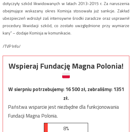
dotyczyły szkód likwidowanych w latach 2013-2015 r. Za naruszenia
obejmujące wskazany okres Komisja stosowała już sankcje. Zakład
ubezpieczeń wdrożył zaś intensywne środki zaradcze oraz usprawnił
procedury likwidacji szkód, co zostało uwzględnione przy wymiarze
kary” – dodaje Komisja w komunikacie.
/TVP Info/
Wspieraj Fundację Magna Polonia!
W sierpniu potrzebujemy:
16 500
zł, zebraliśmy:
1351
zł.
Państwa wsparcie jest niezbędne dla funkcjonowania
Fundacji Magna Polonia.
8%