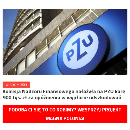
WIADOMOŚCI
Komisja Nadzoru Finansowego nałożyła na PZU karę
900 tys. zł za opóźnienia w wypłacie odszkodowań
PODOBA CI SIĘ TO CO ROBIMY? WESPRZYJ PROJEKT
MAGNA POLONIA!