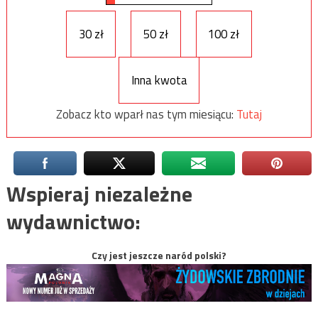
30 zł
50 zł
100 zł
Inna kwota
Zobacz kto wparł nas tym miesiącu:
Tutaj
Wspieraj niezależne
wydawnictwo:
Czy jest jeszcze naród polski?