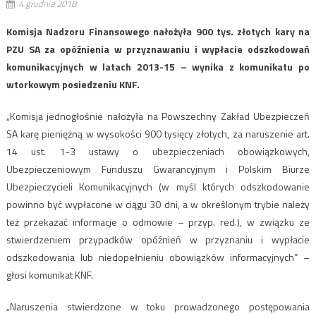
4 grudnia 2018
Komisja Nadzoru Finansowego nałożyła 900 tys. złotych kary na
PZU SA za opóźnienia w przyznawaniu i wypłacie odszkodowań
komunikacyjnych w latach 2013-15 – wynika z komunikatu po
wtorkowym posiedzeniu KNF.
„Komisja jednogłośnie nałożyła na Powszechny Zakład Ubezpieczeń
SA karę pieniężną w wysokości 900 tysięcy złotych, za naruszenie art.
14 ust. 1-3 ustawy o ubezpieczeniach obowiązkowych,
Ubezpieczeniowym Funduszu Gwarancyjnym i Polskim Biurze
Ubezpieczycieli Komunikacyjnych (w myśl których odszkodowanie
powinno być wypłacone w ciągu 30 dni, a w określonym trybie należy
też przekazać informacje o odmowie – przyp. red.), w związku ze
stwierdzeniem przypadków opóźnień w przyznaniu i wypłacie
odszkodowania lub niedopełnieniu obowiązków informacyjnych” –
głosi komunikat KNF.
„Naruszenia stwierdzone w toku prowadzonego postępowania