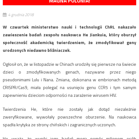
MAGNA POLONIA!
4 grudnia 2018
W czwartek ministerstwo nauki i technologii ChRL nakazało
zawieszenie badań zespołu naukowca He Jiankuia, który oburzył
społeczność akademicką twierdzeniem, że zmodyfikował geny
urodzonych niedawno bliźniaczek.
Ogłosił on, że w listopadzie w Chinach urodziły się pierwsze na świecie
dzieci o zmodyfikowanych genach, nazywane przez niego
pseudonimami Lulu i Nana. Zmiana, dokonana w embrionach metodą
CRISPR/Cas9, miała polegać na usunięciu genu CCR5 i tym samym
zapewnieniu dzieciom odporności na zarażenie wirusem HIV.
Twierdzenia He, które nie zostały jak dotąd niezależnie
zweryfikowane, wywołały powszechne oburzenie. Na naukowca
spadła krytyka ze strony chińskich i zagranicznych uczonych.
He uważa, że wyniki jego badań mogą pomóc milionom osób