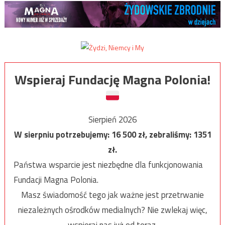
Wspieraj Fundację Magna Polonia!
Sierpień 2026
W sierpniu potrzebujemy:
16 500
zł, zebraliśmy:
1351
zł.
Państwa wsparcie jest niezbędne dla funkcjonowania
Fundacji Magna Polonia.
Masz świadomość tego jak ważne jest przetrwanie
niezależnych ośrodków medialnych? Nie zwlekaj więc,
wspieraj nas już od teraz.