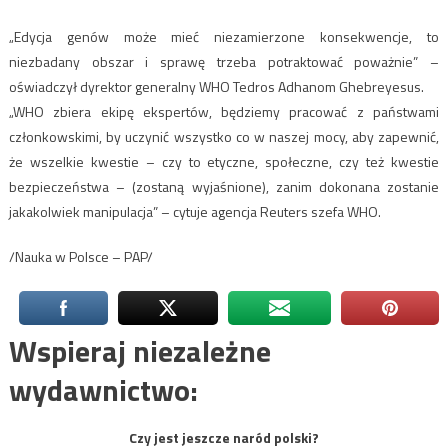
„Edycja genów może mieć niezamierzone konsekwencje, to
niezbadany obszar i sprawę trzeba potraktować poważnie” –
oświadczył dyrektor generalny WHO Tedros Adhanom Ghebreyesus.
„WHO zbiera ekipę ekspertów, będziemy pracować z państwami
członkowskimi, by uczynić wszystko co w naszej mocy, aby zapewnić,
że wszelkie kwestie – czy to etyczne, społeczne, czy też kwestie
bezpieczeństwa – (zostaną wyjaśnione), zanim dokonana zostanie
jakakolwiek manipulacja” – cytuje agencja Reuters szefa WHO.
/Nauka w Polsce – PAP/
Wspieraj niezależne
wydawnictwo:
Czy jest jeszcze naród polski?