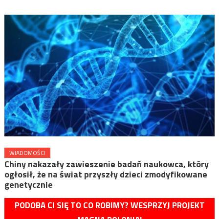
WIADOMOŚCI
Chiny nakazały zawieszenie badań naukowca, który
ogłosił, że na świat przyszły dzieci zmodyfikowane
genetycznie
PODOBA CI SIĘ TO CO ROBIMY? WESPRZYJ PROJEKT