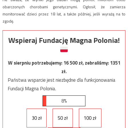
obarczonych chorobami genetycznymi. Ogłosił, że zamierza
monitorować dzieci przez 18 lat, a także później, jeśli wyrażą na to
zgodę.
Wspieraj Fundację Magna Polonia!
W sierpniu potrzebujemy:
16 500
zł, zebraliśmy:
1351
zł.
Państwa wsparcie jest niezbędne dla funkcjonowania
Fundacji Magna Polonia.
8%
30 zł
50 zł
100 zł