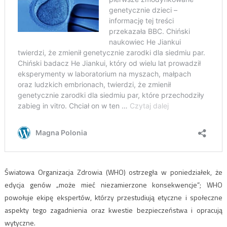
Światowa Organizacja Zdrowia (WHO) ostrzegła w poniedziałek, że
edycja genów „może mieć niezamierzone konsekwencje”; WHO
powołuje ekipę ekspertów, którzy przestudiują etyczne i społeczne
aspekty tego zagadnienia oraz kwestie bezpieczeństwa i opracują
wytyczne.