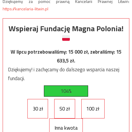
Dziękujemy za pomoc prawną Kancelarii Prawnej Litwin:
https://kancelaria-litwin.pl
Wspieraj Fundację Magna Polonia!
W lipcu potrzebowaliśmy:
15 000
zł, zebraliśmy:
15
633,5
zł.
Dziękujemy! i zachęcamy do dalszego wsparcia naszej
fundacji.
104%
30 zł
50 zł
100 zł
Inna kwota