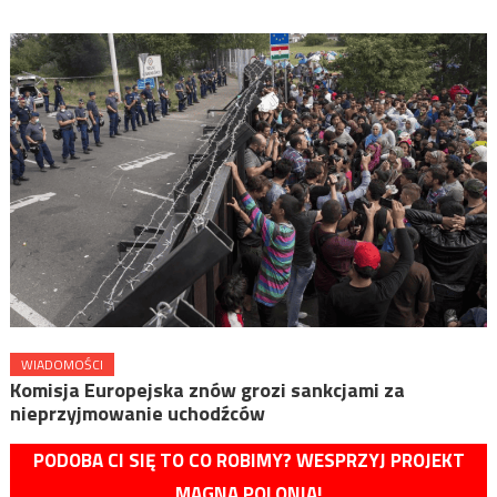
WIADOMOŚCI
Komisja Europejska znów grozi sankcjami za
nieprzyjmowanie uchodźców
PODOBA CI SIĘ TO CO ROBIMY? WESPRZYJ PROJEKT
MAGNA POLONIA!