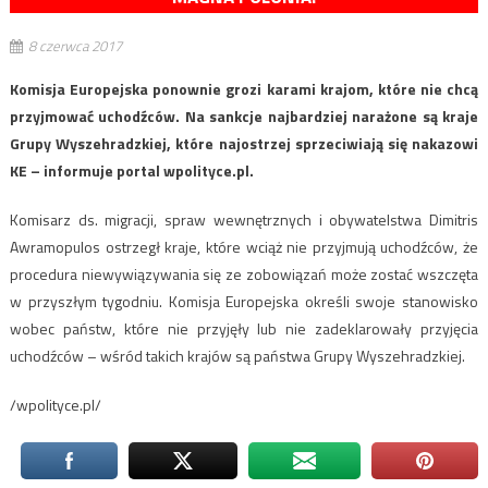
8 czerwca 2017
Komisja Europejska ponownie grozi karami krajom, które nie chcą
przyjmować uchodźców. Na sankcje najbardziej narażone są kraje
Grupy Wyszehradzkiej, które najostrzej sprzeciwiają się nakazowi
KE – informuje portal wpolityce.pl.
Komisarz ds. migracji, spraw wewnętrznych i obywatelstwa Dimitris
Awramopulos ostrzegł kraje, które wciąż nie przyjmują uchodźców, że
procedura niewywiązywania się ze zobowiązań może zostać wszczęta
w przyszłym tygodniu. Komisja Europejska określi swoje stanowisko
wobec państw, które nie przyjęły lub nie zadeklarowały przyjęcia
uchodźców – wśród takich krajów są państwa Grupy Wyszehradzkiej.
/wpolityce.pl/