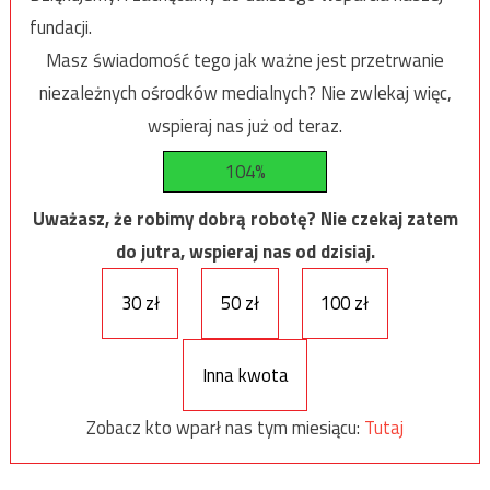
fundacji.
Masz świadomość tego jak ważne jest przetrwanie
niezależnych ośrodków medialnych? Nie zwlekaj więc,
wspieraj nas już od teraz.
104%
Uważasz, że robimy dobrą robotę? Nie czekaj zatem
do jutra, wspieraj nas od dzisiaj.
30 zł
50 zł
100 zł
Inna kwota
Zobacz kto wparł nas tym miesiącu:
Tutaj