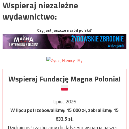
Wspieraj niezależne
wydawnictwo:
Czy jest jeszcze naród polski?
Wspieraj Fundację Magna Polonia!
Lipiec 2026
W lipcu potrzebowaliśmy:
15 000
zł, zebraliśmy:
15
633,5
zł.
Dziękujemy! i zachęcamy do dalszego wsparcia naszej