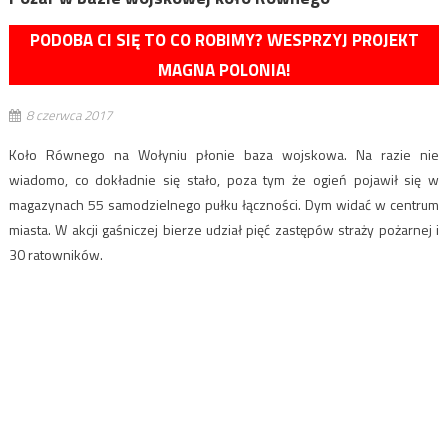
PODOBA CI SIĘ TO CO ROBIMY? WESPRZYJ PROJEKT
MAGNA POLONIA!
8 czerwca 2017
Koło Równego na Wołyniu płonie baza wojskowa. Na razie nie
wiadomo, co dokładnie się stało, poza tym że ogień pojawił się w
magazynach 55 samodzielnego pułku łączności. Dym widać w centrum
miasta. W akcji gaśniczej bierze udział pięć zastępów straży pożarnej i
30 ratowników.