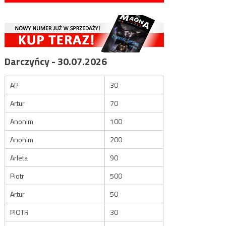
Darczyńcy - 30.07.2026
AP
30
Artur
70
Anonim
100
Anonim
200
Arleta
90
Piotr
500
Artur
50
PIOTR
30