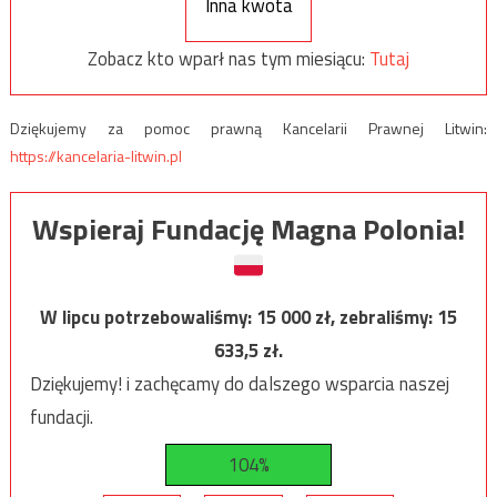
Inna kwota
Zobacz kto wparł nas tym miesiącu:
Tutaj
Dziękujemy za pomoc prawną Kancelarii Prawnej Litwin:
https://kancelaria-litwin.pl
Wspieraj Fundację Magna Polonia!
W lipcu potrzebowaliśmy:
15 000
zł, zebraliśmy:
15
633,5
zł.
Dziękujemy! i zachęcamy do dalszego wsparcia naszej
fundacji.
104%