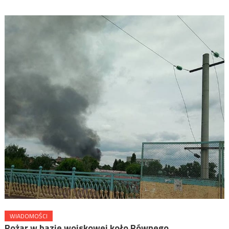
WIADOMOŚCI
Pożar w bazie wojskowej koło Równego