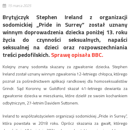
15 marca 2025
Brytyjczyk Stephen Ireland z organizacji
sodomickiej „Pride in Surrey” został uznany
winnym doprowadzenia dziecka poniżej 13. roku
życia do czynności seksualnych, napaści
seksualnej na dzieci oraz rozpowszechniania
treści pedofilskich.
Sprawę opisała BBC.
Kolejny znany sodomita skazany za zgwałcenie dziecka. Stephen
Ireland został uznany winnym zgwałcenia 12-letniego chłopca, którego
poznał za pośrednictwem aplikacji randkowej dla homoseksualistów
Grindr. Sąd Koronny w Guildford skazał 41-letniego dewianta za
zgwałcenie dziecka w mieszkaniu, które dzielił ze swoim kochankiem
odbytniczym, 27-letnim Davidem Suttonem.
Ireland to współzałożycielem organizacji sodomickiej „Pride in Surrey”,
która powstała w 2018 roku. Oprócz skazania za gwałt, którego