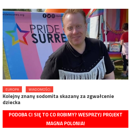
EUROPA
WIADOMOŚCI
Kolejny znany sodomita skazany za zgwałcenie
dziecka
PODOBA CI SIĘ TO CO ROBIMY? WESPRZYJ PROJEKT
MAGNA POLONIA!