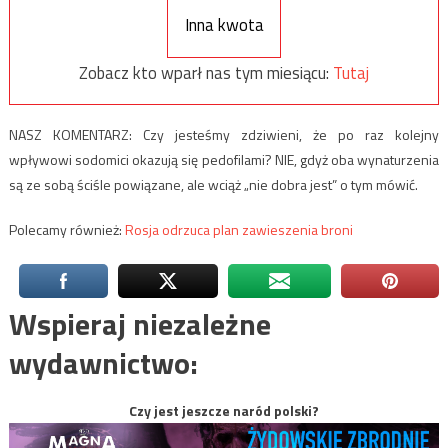
Inna kwota
Zobacz kto wparł nas tym miesiącu:
Tutaj
NASZ KOMENTARZ: Czy jesteśmy zdziwieni, że po raz kolejny
wpływowi sodomici okazują się pedofilami? NIE, gdyż oba wynaturzenia
są ze sobą ściśle powiązane, ale wciąż „nie dobra jest” o tym mówić.
Polecamy również:
Rosja odrzuca plan zawieszenia broni
Wspieraj niezależne
wydawnictwo:
Czy jest jeszcze naród polski?