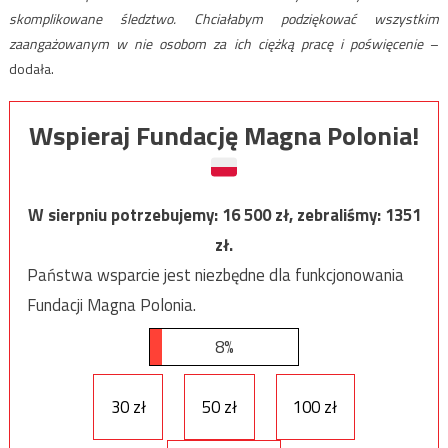
skomplikowane śledztwo. Chciałabym podziękować wszystkim
zaangażowanym w nie osobom za ich ciężką pracę i poświęcenie
–
dodała.
Wspieraj Fundację Magna Polonia!
W sierpniu potrzebujemy:
16 500
zł, zebraliśmy:
1351
zł.
Państwa wsparcie jest niezbędne dla funkcjonowania
Fundacji Magna Polonia.
8%
30 zł
50 zł
100 zł