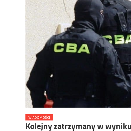
WIADOMOŚCI
Kolejny zatrzymany w wyniku