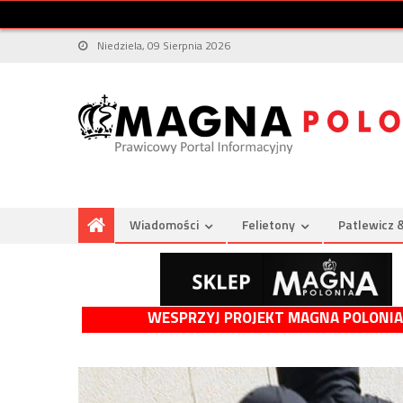
Niedziela, 09 Sierpnia 2026
Wiadomości
Felietony
Patlewicz 
WESPRZYJ PROJEKT MAGNA POLONIA