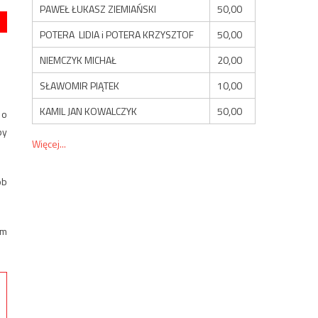
PAWEŁ ŁUKASZ ZIEMIAŃSKI
50,00
POTERA LIDIA i POTERA KRZYSZTOF
50,00
NIEMCZYK MICHAŁ
20,00
SŁAWOMIR PIĄTEK
10,00
KAMIL JAN KOWALCZYK
50,00
 o
py
Więcej...
ób
ym