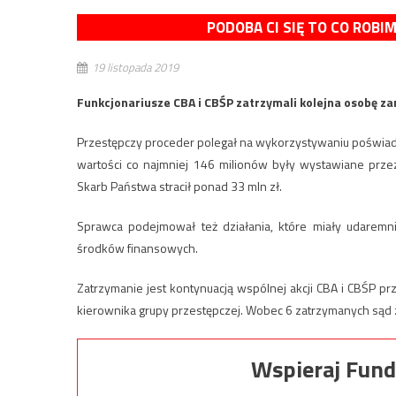
PODOBA CI SIĘ TO CO ROBI
19 listopada 2019
Funkcjonariusze CBA i CBŚP zatrzymali kolejna osobę z
Przestępczy proceder polegał na wykorzystywaniu poświadc
wartości co najmniej 146 milionów były wystawiane prze
Skarb Państwa stracił ponad 33 mln zł.
Sprawca podejmował też działania, które miały udaremn
środków finansowych.
Zatrzymanie jest kontynuacją wspólnej akcji CBA i CBŚP 
kierownika grupy przestępczej. Wobec 6 zatrzymanych sąd
Wspieraj Fund