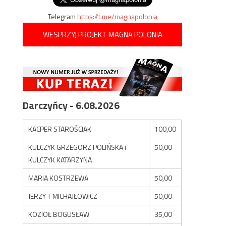
Telegram
https://t.me/magnapolonia
WESPRZYJ PROJEKT MAGNA POLONIA
Darczyńcy - 6.08.2026
KACPER STAROŚCIAK
100,00
KULCZYK GRZEGORZ POLIŃSKA i
50,00
KULCZYK KATARZYNA
MARIA KOSTRZEWA
50,00
JERZY T MICHAJŁOWICZ
50,00
KOZIOŁ BOGUSŁAW
35,00