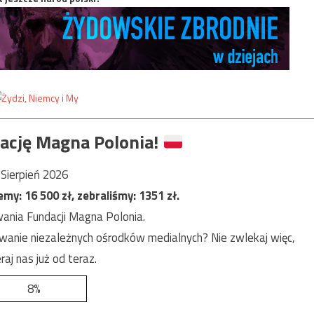
ację Magna Polonia!
Sierpień 2026
jemy:
16 500
zł, zebraliśmy:
1351
zł.
ania Fundacji Magna Polonia.
anie niezależnych ośrodków medialnych? Nie zwlekaj więc,
raj nas już od teraz.
8%