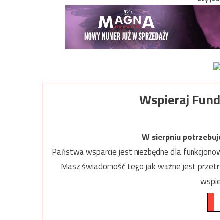
Wspieraj Fund
W sierpniu potrzebu
Państwa wsparcie jest niezbędne dla funkcjonow
Masz świadomość tego jak ważne jest przetrw
wspie