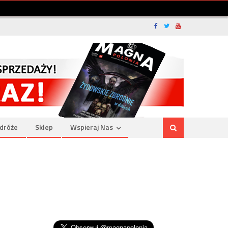
dróże
Sklep
Wspieraj Nas