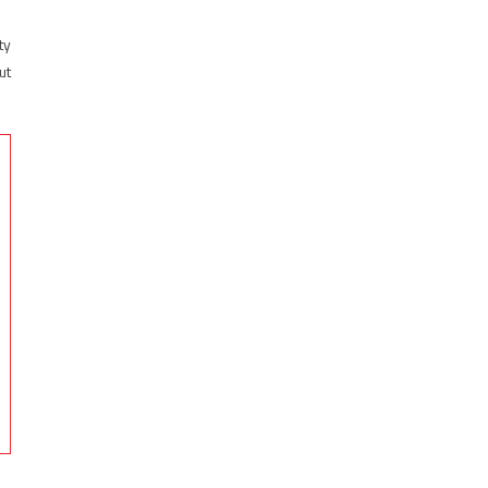
ty
ut