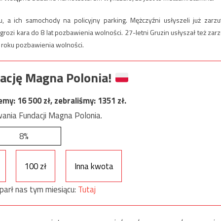
tu, a ich samochody na policyjny parking. Mężczyźni usłyszeli już zarzu
rozi kara do 8 lat pozbawienia wolności. 27-letni Gruzin usłyszał też zarz
do roku pozbawienia wolności.
ację Magna Polonia!
jemy:
16 500
zł, zebraliśmy:
1351
zł.
ania Fundacji Magna Polonia.
8%
100 zł
Inna kwota
parł nas tym miesiącu:
Tutaj