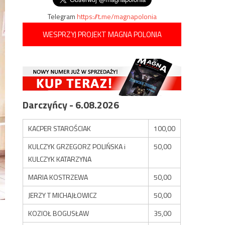
Telegram
https://t.me/magnapolonia
WESPRZYJ PROJEKT MAGNA POLONIA
Darczyńcy - 6.08.2026
KACPER STAROŚCIAK
100,00
KULCZYK GRZEGORZ POLIŃSKA i
50,00
KULCZYK KATARZYNA
MARIA KOSTRZEWA
50,00
JERZY T MICHAJŁOWICZ
50,00
KOZIOŁ BOGUSŁAW
35,00