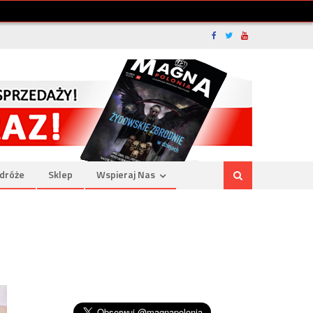
dróże
Sklep
Wspieraj Nas