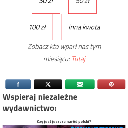
30 zł
50 zł
100 zł
Inna kwota
Zobacz kto wparł nas tym
miesiącu:
Tutaj
Wspieraj niezależne
wydawnictwo:
Czy jest jeszcze naród polski?