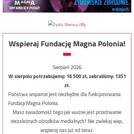
Wspieraj Fundację Magna Polonia!
Sierpień 2026
W sierpniu potrzebujemy:
16 500
zł, zebraliśmy:
1351
zł.
Państwa wsparcie jest niezbędne dla funkcjonowania
Fundacji Magna Polonia.
Masz świadomość tego jak ważne jest przetrwanie
niezależnych ośrodków medialnych? Nie zwlekaj więc,
wspieraj nas już od teraz.