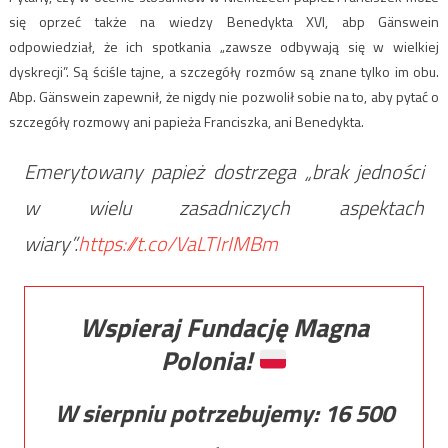
się oprzeć także na wiedzy Benedykta XVI, abp Gänswein
odpowiedział, że ich spotkania „zawsze odbywają się w wielkiej
dyskrecji”. Są ściśle tajne, a szczegóły rozmów są znane tylko im obu.
Abp. Gänswein zapewnił, że nigdy nie pozwolił sobie na to, aby pytać o
szczegóły rozmowy ani papieża Franciszka, ani Benedykta.
Emerytowany papież dostrzega „brak jedności
w wielu zasadniczych aspektach
wiary”.
https://t.co/VaLTIrIMBm
Wspieraj Fundację Magna
Polonia!
W sierpniu potrzebujemy:
16 500