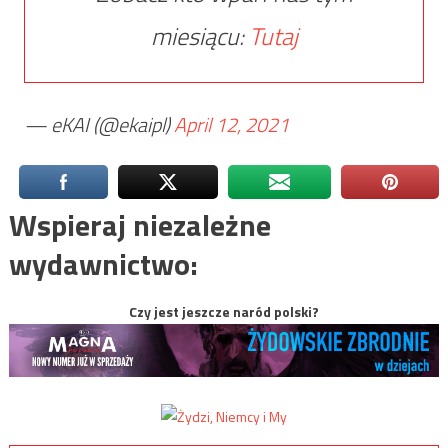
miesiącu:
Tutaj
— eKAI (@ekaipl)
April 12, 2021
Wspieraj niezależne
wydawnictwo:
Czy jest jeszcze naród polski?