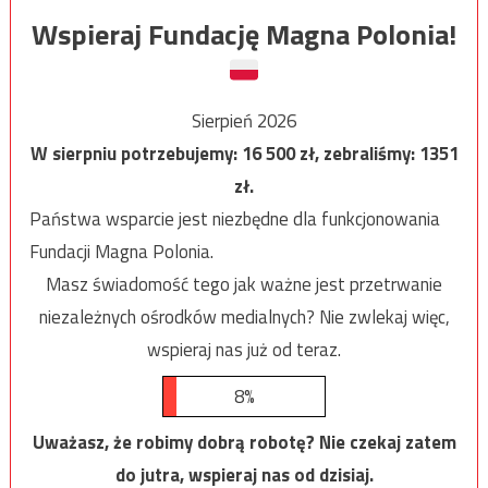
Wspieraj Fundację Magna Polonia!
Sierpień 2026
W sierpniu potrzebujemy:
16 500
zł, zebraliśmy:
1351
zł.
Państwa wsparcie jest niezbędne dla funkcjonowania
Fundacji Magna Polonia.
Masz świadomość tego jak ważne jest przetrwanie
niezależnych ośrodków medialnych? Nie zwlekaj więc,
wspieraj nas już od teraz.
8%
Uważasz, że robimy dobrą robotę? Nie czekaj zatem
do jutra, wspieraj nas od dzisiaj.