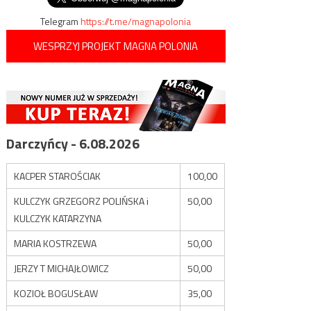
Telegram
https://t.me/magnapolonia
WESPRZYJ PROJEKT MAGNA POLONIA
Darczyńcy - 6.08.2026
KACPER STAROŚCIAK
100,00
KULCZYK GRZEGORZ POLIŃSKA i
50,00
KULCZYK KATARZYNA
MARIA KOSTRZEWA
50,00
JERZY T MICHAJŁOWICZ
50,00
KOZIOŁ BOGUSŁAW
35,00