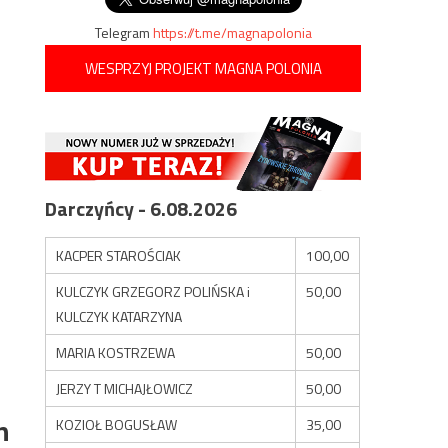
Telegram
https://t.me/magnapolonia
WESPRZYJ PROJEKT MAGNA POLONIA
Darczyńcy - 6.08.2026
KACPER STAROŚCIAK
100,00
KULCZYK GRZEGORZ POLIŃSKA i
50,00
KULCZYK KATARZYNA
MARIA KOSTRZEWA
50,00
JERZY T MICHAJŁOWICZ
50,00
h
KOZIOŁ BOGUSŁAW
35,00