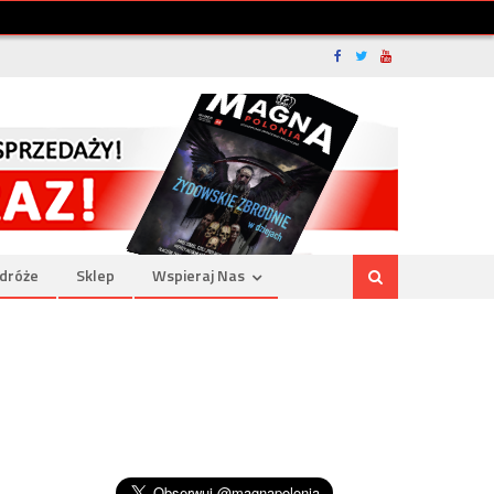
dróże
Sklep
Wspieraj Nas