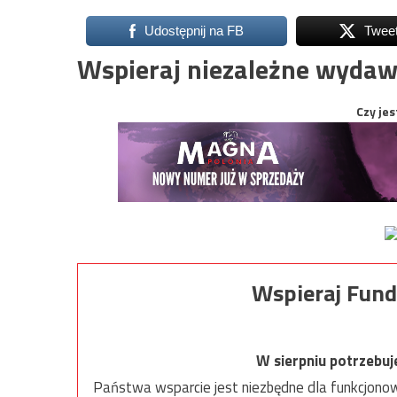
Udostępnij na FB
Twee
Wspieraj niezależne wydaw
Czy jes
Wspieraj Fund
W sierpniu potrzebu
Państwa wsparcie jest niezbędne dla funkcjonow