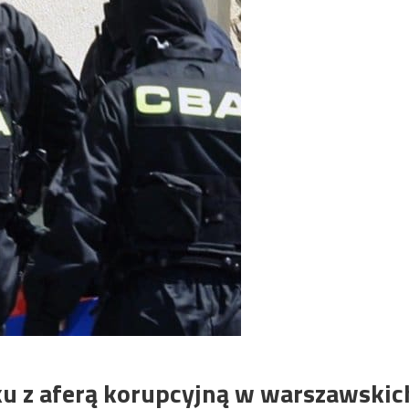
ku z aferą korupcyjną w warszawskic