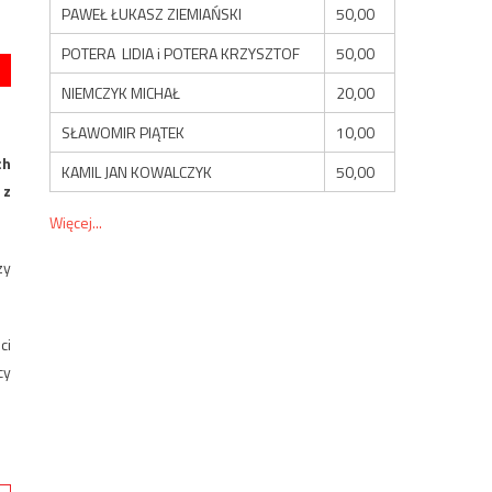
PAWEŁ ŁUKASZ ZIEMIAŃSKI
50,00
POTERA LIDIA i POTERA KRZYSZTOF
50,00
NIEMCZYK MICHAŁ
20,00
SŁAWOMIR PIĄTEK
10,00
ch
KAMIL JAN KOWALCZYK
50,00
 z
Więcej...
zy
ci
cy