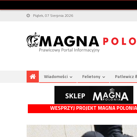
Piątek, 07 Sierpnia 2026
Wiadomości
Felietony
Patlewicz 
WESPRZYJ PROJEKT MAGNA POLONIA