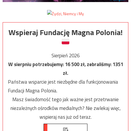
Wspieraj Fundację Magna Polonia!
Sierpień 2026
W sierpniu potrzebujemy:
16 500
zł, zebraliśmy:
1351
zł.
Państwa wsparcie jest niezbędne dla funkcjonowania
Fundacji Magna Polonia.
Masz świadomość tego jak ważne jest przetrwanie
niezależnych ośrodków medialnych? Nie zwlekaj więc,
wspieraj nas już od teraz.
8%