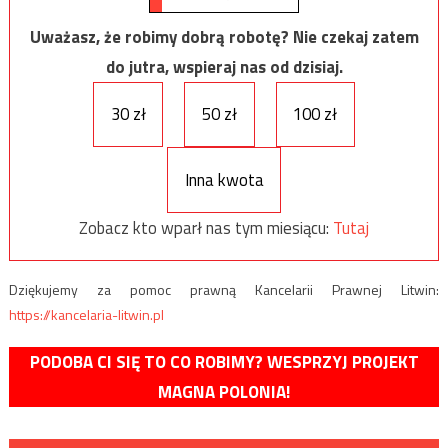
Uważasz, że robimy dobrą robotę? Nie czekaj zatem
do jutra, wspieraj nas od dzisiaj.
30 zł
50 zł
100 zł
Inna kwota
Zobacz kto wparł nas tym miesiącu:
Tutaj
Dziękujemy za pomoc prawną Kancelarii Prawnej Litwin:
https://kancelaria-litwin.pl
PODOBA CI SIĘ TO CO ROBIMY? WESPRZYJ PROJEKT
MAGNA POLONIA!