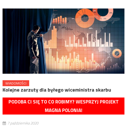
WIADOMOŚCI
Kolejne zarzuty dla byłego wiceministra skarbu
PODOBA CI SIĘ TO CO ROBIMY? WESPRZYJ PROJEKT
MAGNA POLONIA!
7 października 2020