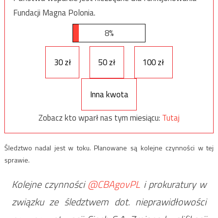
Fundacji Magna Polonia.
8%
30 zł
50 zł
100 zł
Inna kwota
Zobacz kto wparł nas tym miesiącu:
Tutaj
Śledztwo nadal jest w toku. Planowane są kolejne czynności w tej
sprawie.
Kolejne czynności
@CBAgovPL
i prokuratury w
związku ze śledztwem dot. nieprawidłowości