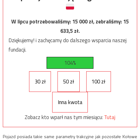
W lipcu potrzebowaliśmy:
15 000
zł, zebraliśmy:
15
633,5
zł.
Dziękujemy! i zachęcamy do dalszego wsparcia naszej
fundacji.
104%
30 zł
50 zł
100 zł
Inna kwota
Zobacz kto wparł nas tym miesiącu:
Tutaj
Pojazd posiada takie same parametry trakcyjne jak pozostałe Kołowe