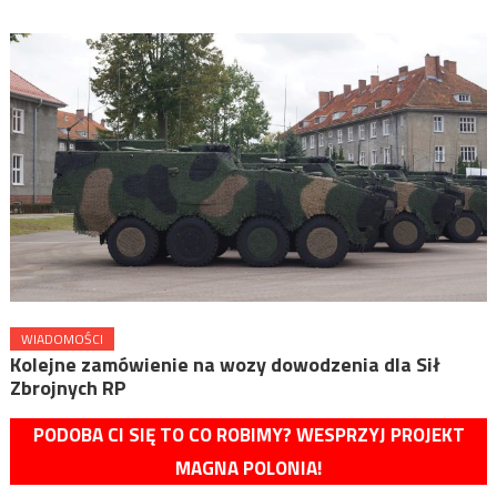
WIADOMOŚCI
Kolejne zamówienie na wozy dowodzenia dla Sił
Zbrojnych RP
PODOBA CI SIĘ TO CO ROBIMY? WESPRZYJ PROJEKT
MAGNA POLONIA!