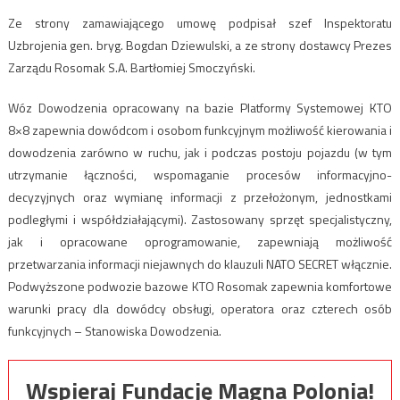
Ze strony zamawiającego umowę podpisał szef Inspektoratu
Uzbrojenia gen. bryg. Bogdan Dziewulski, a ze strony dostawcy Prezes
Zarządu Rosomak S.A. Bartłomiej Smoczyński.
Wóz Dowodzenia opracowany na bazie Platformy Systemowej KTO
8×8 zapewnia dowódcom i osobom funkcyjnym możliwość kierowania i
dowodzenia zarówno w ruchu, jak i podczas postoju pojazdu (w tym
utrzymanie łączności, wspomaganie procesów informacyjno-
decyzyjnych oraz wymianę informacji z przełożonym, jednostkami
podległymi i współdziałającymi). Zastosowany sprzęt specjalistyczny,
jak i opracowane oprogramowanie, zapewniają możliwość
przetwarzania informacji niejawnych do klauzuli NATO SECRET włącznie.
Podwyższone podwozie bazowe KTO Rosomak zapewnia komfortowe
warunki pracy dla dowódcy obsługi, operatora oraz czterech osób
funkcyjnych – Stanowiska Dowodzenia.
Wspieraj Fundację Magna Polonia!