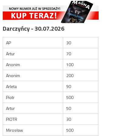
Darczyńcy - 30.07.2026
AP
30
Artur
70
Anonim
100
Anonim
200
Arleta
90
Piotr
500
Artur
50
PIOTR
30
Mirosław
500