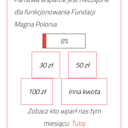
dla funkcjonowania Fundacji
Magna Polonia.
8%
30 zł
50 zł
100 zł
Inna kwota
Zobacz kto wparł nas tym
miesiącu:
Tutaj