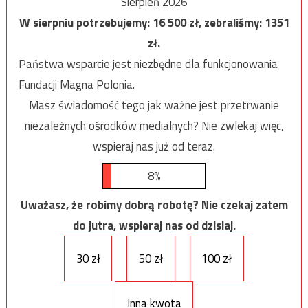
Sierpień 2026
W sierpniu potrzebujemy:
16 500
zł, zebraliśmy:
1351
zł.
Państwa wsparcie jest niezbędne dla funkcjonowania
Fundacji Magna Polonia.
Masz świadomość tego jak ważne jest przetrwanie
niezależnych ośrodków medialnych? Nie zwlekaj więc,
wspieraj nas już od teraz.
8%
Uważasz, że robimy dobrą robotę? Nie czekaj zatem
do jutra, wspieraj nas od dzisiaj.
30 zł
50 zł
100 zł
Inna kwota