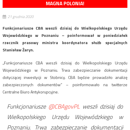
MAGNA POLONIA!
21 grudnia 2020
Funkcjonariusze CBA weszli dzisiaj do Wielkopolskiego Urzędu
Wojewódzkiego w Poznaniu – poinformował w poniedziałek
rzecznik prasowy ministra koordynatora służb specjalnych
Stanisław Żaryn.
„Funkcjonariusze CBA weszli dzisiaj do Wielkopolskiego Urzędu
Wojewódzkiego w Poznaniu. Trwa zabezpieczanie dokumentacji
dotyczącej inwestycji w Stobnicy. CBA będzie prowadziło analizę
zabezpieczonych dokumentów” – poinformowało na twitterze
Centralne Biuro Antykorupcyjne.
Funkcjonariusze
@CBAgovPL
weszli dzisiaj do
Wielkopolskiego Urzędu Wojewódzkiego w
Poznaniu. Trwa zabezpieczanie dokumentacji