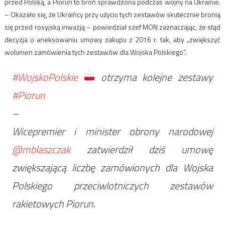
przed Polską, a Piorun to broń sprawdzona podczas wojny na Ukrainie.
– Okazało się, że Ukraińcy przy użyciu tych zestawów skutecznie bronią
się przed rosyjską inwazją – powiedział szef MON zaznaczając, że stąd
decyzja o aneksowaniu umowy zakupu z 2016 r. tak, aby „zwiększyć
wolumen zamówienia tych zestawów dla Wojska Polskiego”.
#WojskoPolskie
otrzyma kolejne zestawy
#Piorun
–
Wicepremier i minister obrony narodowej
@mblaszczak
zatwierdził dziś umowę
zwiększającą liczbę zamówionych dla Wojska
Polskiego przeciwlotniczych zestawów
rakietowych Piorun.