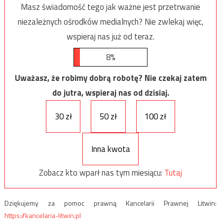
Masz świadomość tego jak ważne jest przetrwanie
niezależnych ośrodków medialnych? Nie zwlekaj więc,
wspieraj nas już od teraz.
8%
Uważasz, że robimy dobrą robotę? Nie czekaj zatem
do jutra, wspieraj nas od dzisiaj.
30 zł
50 zł
100 zł
Inna kwota
Zobacz kto wparł nas tym miesiącu:
Tutaj
Dziękujemy za pomoc prawną Kancelarii Prawnej Litwin:
https://kancelaria-litwin.pl