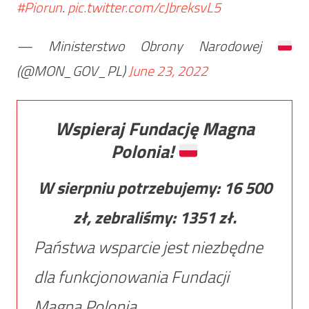
#Piorun
.
pic.twitter.com/cJbreksvL5
— Ministerstwo Obrony Narodowej
(@MON_GOV_PL)
June 23, 2022
Wspieraj Fundację Magna
Polonia!
W sierpniu potrzebujemy:
16 500
zł, zebraliśmy:
1351
zł.
Państwa wsparcie jest niezbędne
dla funkcjonowania Fundacji
Magna Polonia.