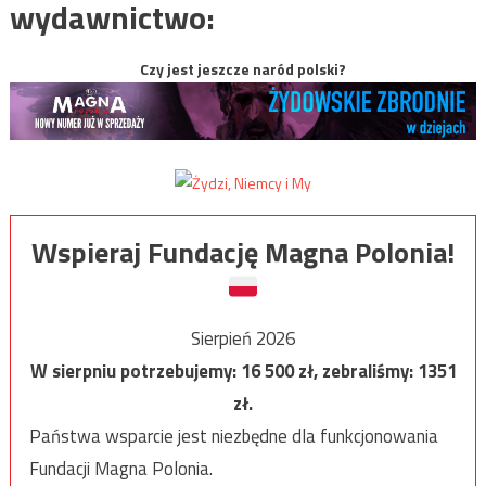
wydawnictwo:
Czy jest jeszcze naród polski?
Wspieraj Fundację Magna Polonia!
Sierpień 2026
W sierpniu potrzebujemy:
16 500
zł, zebraliśmy:
1351
zł.
Państwa wsparcie jest niezbędne dla funkcjonowania
Fundacji Magna Polonia.