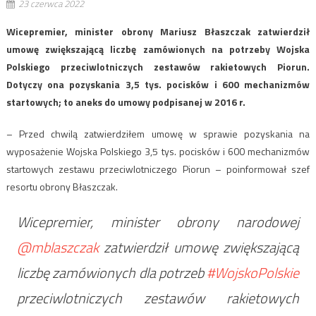
23 czerwca 2022
Wicepremier, minister obrony Mariusz Błaszczak zatwierdził
umowę zwiększającą liczbę zamówionych na potrzeby Wojska
Polskiego przeciwlotniczych zestawów rakietowych Piorun.
Dotyczy ona pozyskania 3,5 tys. pocisków i 600 mechanizmów
startowych; to aneks do umowy podpisanej w 2016 r.
– Przed chwilą zatwierdziłem umowę w sprawie pozyskania na
wyposażenie Wojska Polskiego 3,5 tys. pocisków i 600 mechanizmów
startowych zestawu przeciwlotniczego Piorun – poinformował szef
resortu obrony Błaszczak.
Wicepremier, minister obrony narodowej
@mblaszczak
zatwierdził umowę zwiększającą
liczbę zamówionych dla potrzeb
#WojskoPolskie
przeciwlotniczych zestawów rakietowych