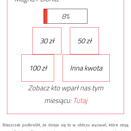
8%
30 zł
50 zł
100 zł
Inna kwota
Zobacz kto wparł nas tym
miesiącu:
Tutaj
Błaszczak podkreślił, że dzieje się to w obliczu wyzwań, które stoją