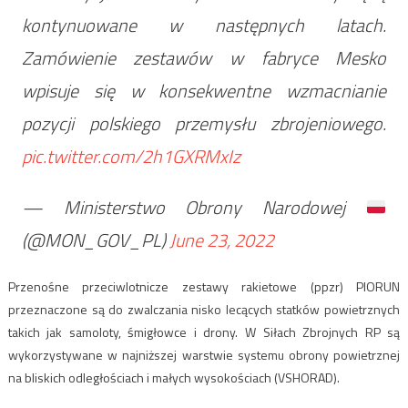
kontynuowane w następnych latach.
Zamówienie zestawów w fabryce Mesko
wpisuje się w konsekwentne wzmacnianie
pozycji polskiego przemysłu zbrojeniowego.
pic.twitter.com/2h1GXRMxIz
— Ministerstwo Obrony Narodowej
(@MON_GOV_PL)
June 23, 2022
Przenośne przeciwlotnicze zestawy rakietowe (ppzr) PIORUN
przeznaczone są do zwalczania nisko lecących statków powietrznych
takich jak samoloty, śmigłowce i drony. W Siłach Zbrojnych RP są
wykorzystywane w najniższej warstwie systemu obrony powietrznej
na bliskich odległościach i małych wysokościach (VSHORAD).